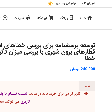
آموزش VIP
فراموشی رمز عبور
خانه
وبلاگ
فروشگاه
تبلیغات
ا
توسعه پرسشنامه برای بررسی خطاهای انسا
قطارهای برون‌ شهری با بررسی میزان تأث
خطا
240.000
تومان
توجه
کاربر گرامی برای خرید باید در سایت
ثبــت نـــام یا وا
کاربری
می توانید محصو