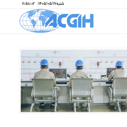
شنبه
۱۴۰۵/۰۵/۱۷
|
۱۱:۵۸:۰۳