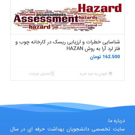
شناسایی خطرات و ارزیابی ریسک در کارخانه چوب و
فلز لرد آرا به روش HAZAN
162.500
تومان
افزودن به سبد خرید
نمایش جزئیات
درباره ما:
سایت تخصصی دانشجویان بهداشت حرفه ای در سال