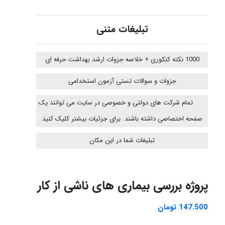
تبلیغات متنی
arman.m
1000 نکته کنکوری + خلاصه جزوات ارشد بهداشت حرفه ای
جزوات و سوالات تستی آزمون استخدامی
Hasan haghparast
تمام شرکت های دولتی و خصوصی در سایت می توانند یک
صفحه اختصاصی داشته باشند. برای جزئیات بیشتر کلیک کنید
Shamim.khojasteh74
تبلیغات شما در این مکان
ARAMOH12002
پروژه بررسی بیماری های ناشی از کار
147.500
تومان
Hagar