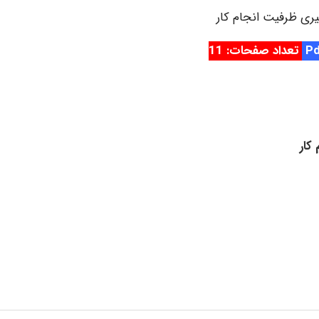
گیری ظرفیت انجام کار
تعداد صفحات: 11
کار