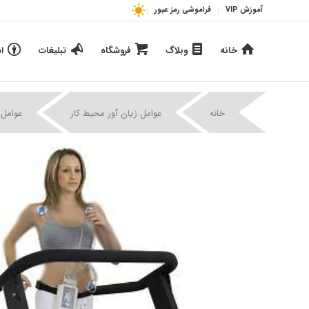
آموزش VIP
فراموشی رمز عبور
خانه
وبلاگ
فروشگاه
تبلیغات
ا
خانه
عوامل زیان آور محیط کار
عوامل 