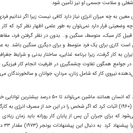
ت شغلی و سلامت جسمی او نیز تأمین شود.
 معین به چه میزان انرژی نیاز دارد کافی نیست زیرا اگر ندانیم فرد
 چه وضعیتی قرار دارد نمی‌توان به طور علمی اظهار نظر کرد که کار 
ز قبیل کار سبک، متوسط، سنگین و… بدون در نظر گرفتن فرد، مفاه
ن است کاری برای یک فرد متوسط و برای دیگری سنگین باشد. به عب
یران به کار گرفت، زیرا برنامه غذایی، ساختار بدنی و شرایط جغرافی
تی در جوامع همگون تفاوت چشمگیری در ظرفیت انجام کار فیزیکی اف
دهنده نیروی کار که شامل زنان، مردان، جوانان و سالخورندگان می‌
در حدود ۵۰ سال پیش دانشمندی به نام برودی عنوان کرد که انسان همانند ماشین می‌تواند تا ۵۰ درصد بیشتری
در فعالیت‌های روزانه به مصرف برساند. مدتی بعد آستراند (۱۹۶۰) اثبات کرد که اگر شخص را در این حد از مصرف انرژی به ک
شود که برای جبران آن پس از پایان کار روزانه باید زمان زیادی را
استراحت بپردازد. از این رو، درصدهای کمت