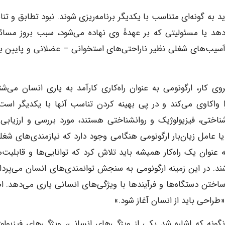
د به گونه‌ای متناسب با یکدیگر برنامه‌ریزی شوند. نبود تطابق و تن
‌دهد یا مسئولیتی که بر عهدۀ وی نهاده می‌شود، سبب بروز مسائ
 آسیب‌های شغلی نظیر ناراحتی‌های استخوانی – عضلانی و پایین ب
 کار، ارگونومی به عنوان راه‌کاری کارآمد به یاری انسان می‌شتا
ا واکاوی می‌کند و در پی بهینه کردن تناسب آنها با یکدیگر است.
اختی، فیزیولوژیک و روانشناختی هستند، مورد بررسی و ارزیابی ق
عامل زیان‌بار ارگونومی هنگامی وجود دارد که نیازمندی‌های شغلی
 عنوان یک راه‌کار همیشه باید تلاش کرد که توانایی‌ها و قابلیت‌ها
د. در این زمینه ارگونومی به سنجش توانمندی‌های انسان می‌پرداز
ختن دستگاه‌ها و فرآیندها با ویژگی‌های انسانی یاری می‌دهد. اصو
طراحی باید از انسان آغاز شود.»
گونه که اشاره شد یکی از ویژگی‌های انسانی، ویژگی‌های فیزیولو