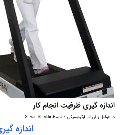
اندازه گیری ظرفیت انجام کار
/
در
عوامل زیان آور ارگونومیکی
توسط
Sirvan Sheikhi
اندازه گیر