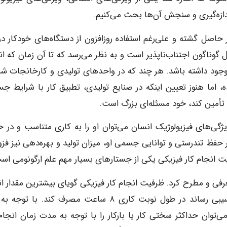
دازه‌گیری و سنجش آن‌ها بحث می‌کنیم.
صل گشته و علی‌رغم استفاده روزافزون از دستگاه‌های خودکار در 
 گوناگون اجتناب‌ناپذیر است و به نظر می‌رسد که تا آن زمان که ان
 وجود داشته باشد. هر چند که در واحدهای تولیدی و کارخانجات شر
، اما هنوز تعیین اینکه در صنایع تولیدی، تطبیق کار با شرایط ج
تأمین کند، خود مسئله‌ای بزرگ است.
یژگی‌های فیزیولوژیک انسان می‌توان او را به کاری متناسب و در ح
 حفظ تندرستی و توانایی جسمی او، میزان تولید و بهره‌دهی نیز فزون
نجام کار فیزیکی یکی از جستارهای بسیار مهم علم ارگونومی اس
صطلاح را نخستین بار پروفسور بینک در سال ۱۹۶۲ معرفی و مطرح کرد. ظرفیت انجام کار فیزیکی گویای بیشترین مقدار
است که شخص می‌تواند بدون اینکه به سلامت خود آسیبی رساند در طول نوبت کاری ۸ ساعت مصرف کند. با
وان حداکثر سختی کار یا بارکار را با توجه به مدت زمان انجام 