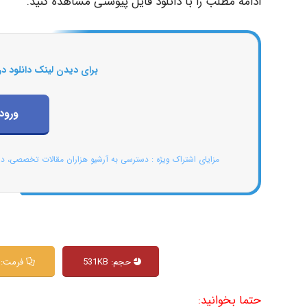
ادامه مطلب را با دانلود فایل پیوستی مشاهده کنید.
برای دیدن لینک دانلود در
ورود
مزایای اشتراک ویژه : دسترسی به آرشیو هزاران مقالات تخصصی، د
حجم: 531KB
فرمت: PDF
حتما بخوانید: