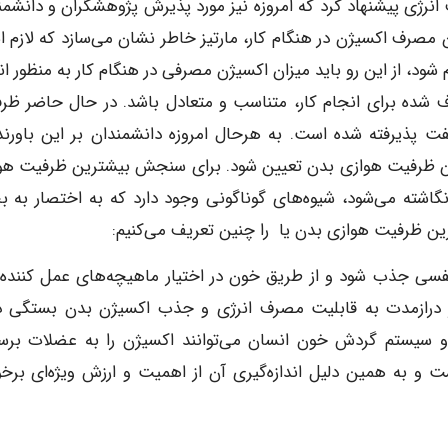
نرژی پیشنهاد کرد که امروزه نیز مورد پذیرش پژوهشگران و دانشمن
یزان مصرف اکسیژن در هنگام کار، مارتیز خاطر نشان می‌سازد که لازم
ود، از این رو باید میزان اکسیژن مصرفی در هنگام کار به منظور ان
 شده برای انجام کار، متناسب و متعادل باشد. در حال حاضر ظر
ت پذیرفته شده است. به هرحال امروزه دانشمندان بر این باورند
شترین ظرفیت هوازی بدن تعیین شود. برای سنجش بیشترین ظرفیت هو
نگاشته می‌شود، شیوه‌های گوناگونی وجود دارد که به اختصار به 
شترین ظرفیت هوازی بدن یا را چنین تعریف می‌کنیم:
نفسی جذب شود و از طریق خون در اختیار ماهیچه‌های عمل کننده ق
 در درازمدت به قابلیت مصرف انرژی و جذب اکسیژن بدن بستگی دا
س و سیستم گردش خون انسان می‌توانند اکسیژن را به عضلات برسا
 به همین دلیل اندازه‌گیری آن از اهمیت و ارزش ویژه‌ای برخور