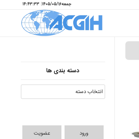
جمعه
۱۴۰۵/۰۵/۱۶
|
۱۴:۴۳:۳۵
دسته بندی ها
ورود
عضویت