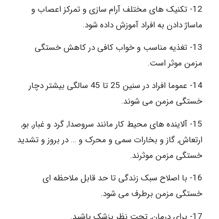
12- تکنیک های مختلف آرام سازی و تمرکز اعصاب و
ماساژ دادن به افراد آموزش داده شود.
13- تغذیه مناسب و خواب کافی در کاهش خستگی
مزمن موثر است.
14- عموما افراد در سنین 25 تا 45 سالگی بیشتر دچار
خستگی مزمن می شوند.
15- آلاینده های محیط کار مانند سروصدا, گرد و غبار, بو,
ارتعاش, گاز و بخارات سمی و محرک و … در بروز و تشدید
خستگی مزمن موثرند.
16- با اصلاح سبک زندگی تا حد قابل ملاحظه ای
خستگی مزمن برطرف می شود.
17- برای درمان, تحت نظر پزشک باشید.