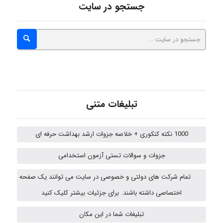
malekf
جستجو در سایت
abolfazlkoshehe
abolfazlkoshehe
تبلیغات متنی
A.balandeh
1000 نکته کنکوری + خلاصه جزوات ارشد بهداشت حرفه ای
جزوات و سوالات تستی آزمون استخدامی
fatima
تمام شرکت های دولتی و خصوصی در سایت می توانند یک صفحه
اختصاصی داشته باشند. برای جزئیات بیشتر کلیک کنید
تبلیغات شما در این مکان
vali