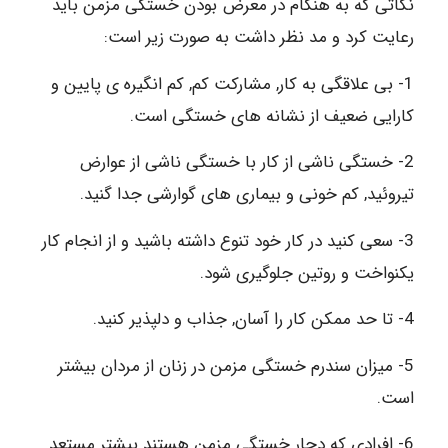
نکاتی که به هنگام در معرض بودن خستگی مزمن باید
رعایت کرد و مد نظر داشت به صورت زیر است:
1- بی علاقگی به کار, مشارکت کم, کم انگیره ی پایین و
کارایی ضعیف از نشانه های خستگی است.
2- خستگی ناشی از کار با خستگی ناشی از عوارض
تیروئید, کم خونی و بیماری های گوارشی جدا گنید.
3- سعی کنید در کار خود تنوع داشته باشید و از انجام کار
یکنواخت و روتین جلوگیری شود.
4- تا حد ممکن کار را آسان, جذاب و دلپذیر کنید.
5- میزان سندرم خستگی مزمن در زنان از مردان بیشتر
است.
6- افرادی که دچار خستگی مزمن هستند بیشتر مستعد