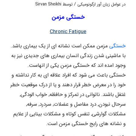
/
در
عوامل زیان آور ارگونومیکی
توسط
Sirvan Sheikhi
خستگی مزمن
Chronic Fatigue
خستگی
مزمن ممکن است نشانه ای از یک بیماری باشد.
با ماشینی شدن زندگی انسان بیماری های جدیدی نیز به
وجود امده اند که خستگی مزمن یکی از انهاست.
خستگی باعث می شود که افراد علاقه ای به کار نداشته و
خود را در معرض خطر قرار دهند و یا از درک موقعیت خطر
غتفل باشند. ناتوانی در تمرکز و حافظه, خواب الودگی,
سرحال نبودن, درد مفاصل و عضلات, سردرد, سرفه,
مشکلات گوارشی, تنفس کوتاه و مشکلات بینایی از علایم
و نشانه های رایج خستگی مزمن است.