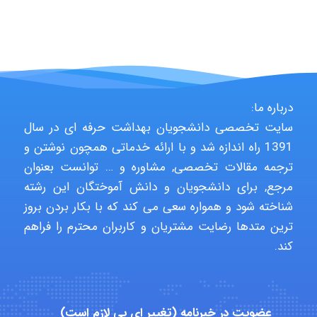
fahimeh sheibani
درباره ما:
HaddadiMahsa
سایت تخصصی دانشجویان بهداشت حرفه ای در سال
1391 راه اندازه شد و با ارائه خدماتی همچون نوشتن و
ترجمه مقالات تخصصی, مشاوره و … توانست بعنوان
Niloofar
مرجع, برای دانشجویان و دانش آموختگان این رشته
شناخته شود و همواره سعی می کند که با بکار بردن بروز
ترین متدها رضایت مشتریان و کاربران محترم را فراهم
USER124
کند.
malekf
عضویت در خبرنامه (تغییر ای پی لازم است)