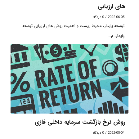
های ارزیابی
2022-06-05
/
0 دیدگاه
توسعه پایدار، محیط زیست و اهمیت روش های ارزیابی توسعه
پایدار، م…
روش نرخ بازگشت سرمایه داخلی فازی
2022-05-04
/
0 دیدگاه