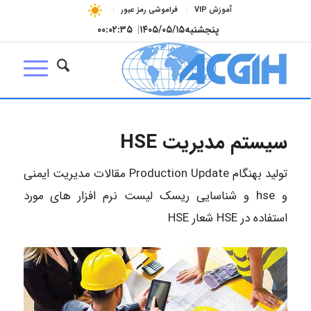
آموزش VIP
فراموشی رمز عبور
پنجشنبه
۱۴۰۵/۰۵/۱۵
|
۰۰:۰۲:۳۶
سیستم مدیریت HSE
تولید بهنگام Production Update مقالات مدیریت ایمنی
و hse و شناسایی ریسک لیست نرم افزار های مورد
استفاده در HSE شعار HSE