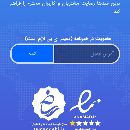
ترین متدها رضایت مشتریان و کاربران محترم را فراهم
کند.
Iman Hosseini
عضویت در خبرنامه (تغییر ای پی لازم است)
Chehri
roya_boostani
amir
Fateme896