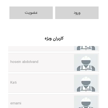
ورود
عضویت
Alirez0990
کاربران ویژه
hosein abdolvand
Kati
emami