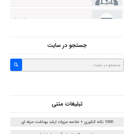
ehtesham
Iman Hosseini
جستجو در سایت
Chehri
roya_boostani
تبلیغات متنی
amir
1000 نکته کنکوری + خلاصه جزوات ارشد بهداشت حرفه ای
Fateme896