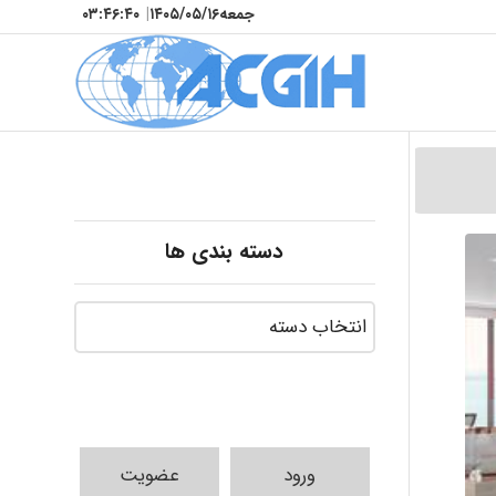
جمعه
۱۴۰۵/۰۵/۱۶
|
۰۳:۴۶:۴۲
دسته بندی ها
ورود
عضویت