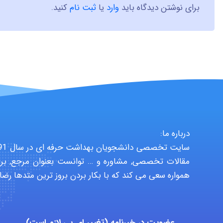
برای نوشتن دیدگاه باید
وارد
یا
ثبت نام
کنید.
درباره ما:
مقالات تخصصی, مشاوره و … توانست بعنوان مرجع, برا
همواره سعی می کند که با بکار بردن بروز ترین متدها رضا
عضویت در خبرنامه (تغییر ای پی لازم است)