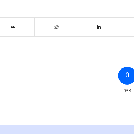
0
پاسخ