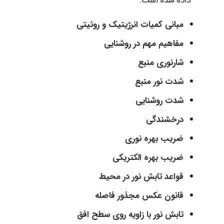
داده شده است.
مبانی کمیات انرژیتیک و روئیتی
مفاهیم مهم در روشنایی
شارنوری منبع
شدت نور منبع
شدت روشنایی
درخشندگی
ضریب بهره نوری
ضریب بهره الکتریکی
قواعد تابش نور در محیط
قانون عکس مجذور فاصله
تابش نور با زاویه روی سطح افق