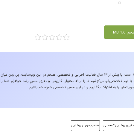
م: 1.6 MB
«تجربه در صنعت»، زیربنایِ اشتیاقِ من به دنیایِ HSE است. با بیش از ۱۳ سال فعالیت اجرایی و تخصصی، هدفم در این وب‌سایت، پل زدن میان
 تیم تخصصی‌ام، می‌کوشیم تا با ارائه محتوای کاربردی و به‌روز، مسیرِ رشد حرفه‌ای شما را
ربیاتمان را به اشتراک بگذاریم و در این مسیر تخصصی همراه هم باشیم.
,
ه گیری روشنایی گلمحمدی
مفاهیم مهم در روشنایی