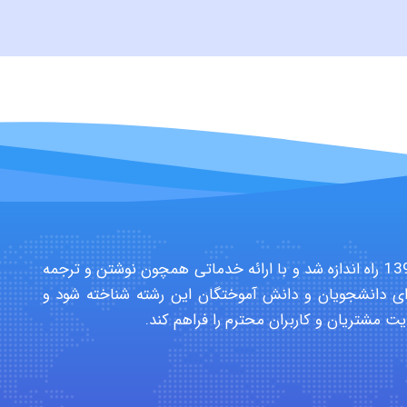
سایت تخصصی دانشجویان بهداشت حرفه ای در سال 1391 راه اندازه شد و با ارائه خدماتی همچون نوشتن و ترجمه
ی دانشجویان و دانش آموختگان این رشته شناخته شود و
یت مشتریان و کاربران محترم را فراهم کند.