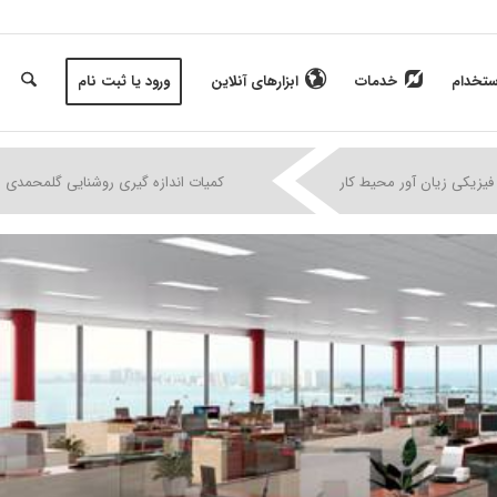
ستخدام
خدمات
ابزارهای آنلاین
ورود یا ثبت نام
|
|
|
فیزیکی زیان آور محیط کار
کمیات اندازه گیری روشنایی گلمحمدی