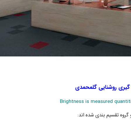
 گیری روشنایی گلمحمدی
Brightness is measured quant
 گروه تقسیم بندی شده اند: