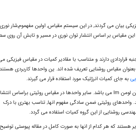
یکی بیان می گردند, در این سیستم مقیاس, اولین مفهموم,شار نوری
د. سایر واحد ها در این مقیاس بر اساس انتشار توان نوری در مسیر و تابش آن روی 
به قراردادی دارند و متناسب با مقادیر کمیات در مقیاس فیزیکی می
سیستم مقیاس بین المللی SI این کمیات بعنوان مقیاس روشنایی تعریف شده اند. ین واحدها کاربردی هستن
یی
به جای کمیات انرژتیک مورد استفاده قرار می گیرند.
در این مقیاس اولین مفهوم, شارنوری منبع است که واحد آن لومن lm می باشد. سایر واحدها در مقیاس روئیتی براساس انتشا
. واحدهای روئیتی ضمن سادگی مفهوم انها, تناسب بهتری با درک
 مهندسی روشنایی از این گروه کمیات استفاده می گردد.
هستند که هر کدام از انها به صورت کامل در مقاله پیوستی توضیح