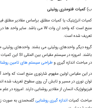
ب)
کمیات فتومتری روئیتی
کمیات انرژیتیک یا کمیات مطلق, براساس مقادیر مطلق فیز
منبع است که واحد ان وات W می باش
تعریف شده است.
گروه دیگر, واحدهای روئیتی می بشند. واحدهای روئیتی جن
باشند. امروزه در 
در مباحث اندازه گیری و
طراحی سیستم های تامین روشنا
توان نوری در مسیر و تابش آن روی سطوح تعریف شده اند
فیزیولوژیک انسان از مقادیر روشنایی دارند. امروزه در علم
مباحث کمیات
اندازه گیری روشنایی
گلمحمدی به صورت زیر 