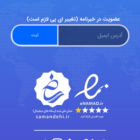
عضویت در خبرنامه (تغییر ای پی لازم است)
hosein abdolvand
Kati
emami
ehtesham