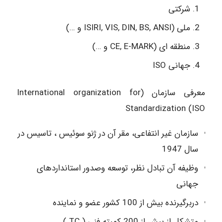
شرکتی
ملی (ISIRI, VIS, DIN, BS, ANSI و …)
منطقه ای (CE, E-MARK و …)
جهانی ISO
معرفی سازمان (International organization for
Standardization (ISO
سازمان غیر انتفاعی، مقر آن در ژنو سوئیس ، تاسیس در
سال 1947
وظیفه آن تبادل نظر، توسعه وصدور استانداردهای
جهانی
دربرگیرنده بیش از 100 کشور عضو و نماینده
متشکل از بیش از 200 کمیته فنی ( TC )