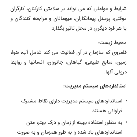
شرایط و عواملی که می تواند بر سلامتی کارکنان، کارگران
موقتی، پرسنل پیمانکاران، میهمانان و مراجعه کنندگان و
یا هر فرد دیگری در محل تاثیر بگذارد.
محیط زیست:
قلمروی که سازمان در آن فعالیت می کند شامل آب، هوا،
زمین، منابع طبیعی، گیاهان، جانوران، انسانها و روابط
درونی آنها.
استانداردهای سیستم مدیریت:
استانداردهای سیستم مدیریت دارای نقاط مشترک
فراوانی هستند
به منظور استفاده بهینه از زمان و درک بهتر، متن
استانداردهای یاد شده را به طور همزمان و به صورت