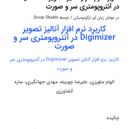
در آنتروپومتری سر و صورت
/
در
عوامل زیان آور ارگونومیکی
توسط
Sirvan Sheikhi
کاربرد نرم افزار آنالیز تصویر
Digimizer در آنتروپومتری سر و
صورت
کاربرد نرم افزار آنالیز تصویر Digimizer در آنتروپومتری سر
و صورت
الهام سلورزی، علیرضا چوبینه، مهدی جهانگیری، ساره
کشاورزی
چکیده: