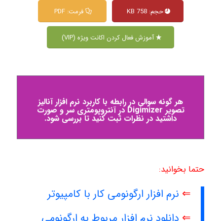
حجم: 758 KB
فرمت: PDF
آموزش فعال کردن اکانت ویژه (VIP)
هر گونه سوالی در رابطه با کاربرد نرم افزار آنالیز
تصویر Digimizer در آنتروپومتری سر و صورت
داشتید در نظرات ثبت کنید تا بررسی شود.
حتما بخوانید:
⇐
نرم افزار ارگونومی کار با کامپیوتر
⇐
دانلود نرم افزار مربوط به ارگونومی