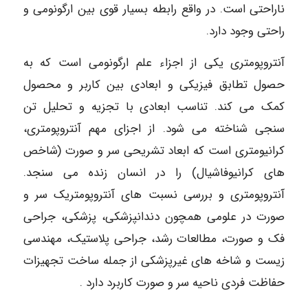
ناراحتی است. در واقع رابطه بسیار قوی بین ارگونومی و
راحتی وجود دارد.
آنتروپومتری یکی از اجزاء علم ارگونومی است که به
حصول تطابق فیزیکی و ابعادی بین کاربر و محصول
کمک می کند. تناسب ابعادی با تجزیه و تحلیل تن
سنجی شناخته می شود. از اجزای مهم آنتروپومتری،
کرانیومتری است که ابعاد تشریحی سر و صورت (شاخص
های کرانیوفاشیال) را در انسان زنده می سنجد.
آنتروپومتری و بررسی نسبت های آنتروپومتریک سر و
صورت در علومی همچون دندانپزشکی، پزشکی، جراحی
فک و صورت، مطالعات رشد، جراحی پلاستیک، مهندسی
زیست و شاخه های غیرپزشکی از جمله ساخت تجهیزات
حفاظت فردی ناحیه سر و صورت کاربرد دارد .