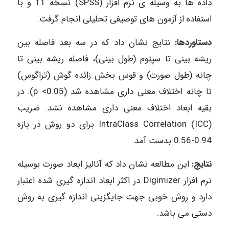
داده ها به وسیله ی نرم افزار (SPSS) نسخه 11 و با
استفاده از آزمون های توصیفی تحلیلی انجام گرفت.
دستاوردها:
نتایج نشان داد که در سه بعد فاصله بین
ریشه بینی تا سپتوم (طول بینی)، فاصله ریشه بینی تا
چانه (طول صورت) و قوس بخش زائده گوش (تراگوس)
تا چانه اختلاف معنی داری مشاهده شد (0.05> p). در
بقیه ابعاد اختلاف معنی داری مشاهده نشد. ضریب
(IntraClass Correlation (ICC برای دو روش در بازه
0.94-0.56 بدست آمد.
نتایج:
این مطالعه نشان داد که آنالیز ابعاد صورت بوسیله
نرم افزار Digimizer در اکثر ابعاد اندازه گیری شده اعتبار
دارد و روش خوبی جهت جایگزینی اندازه گیری به روش
دستی می باشد.