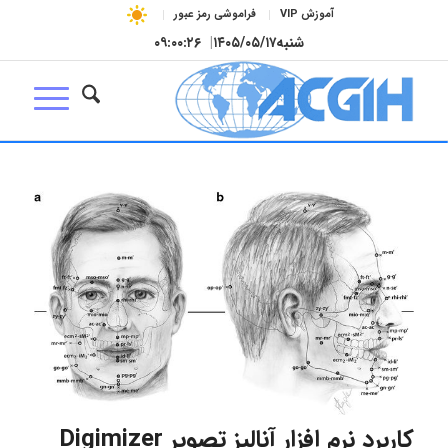
آموزش VIP
فراموشی رمز عبور
شنبه
۱۴۰۵/۰۵/۱۷
|
۰۹:۰۰:۲۶
کاربرد نرم افزار آنالیز تصویر Digimizer