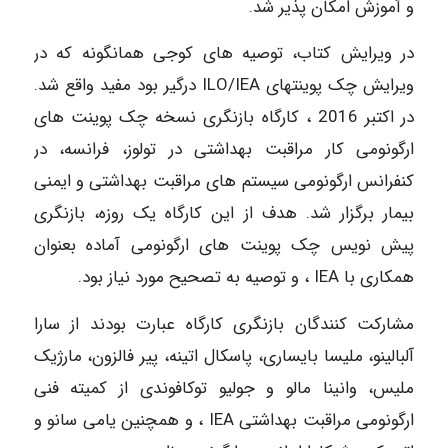
و آموزش امکان پذیر شد.
در ویرایش کتاب، توصیه های کوجی همانگونه که در
ویرایش چک پوینتهای ILO/IEA درگیر بود مفید واقع شد.
در اکتبر 2016 ، کارگاه بازنگری نسخه چک پوینت های
ارگونومی کار مراقبت بهداشتی در تولوز، فرانسه، در
کنفرانس ارگونومی سیستم های مراقبت بهداشتی و ایمنی
بیمار برگزار شد. هدف از این کارگاه یک روزه، بازنگری
پیش نویس چک پوینت های ارگونومی آماده بعنوان
همکاری با IEA ، و توصیه به تصحیح مورد نیاز بود.
مشارکت کنندگان بازنگری کارگاه عبارت بودند از سارا
آلبالینو، ملیسا بایساری، پاسکال اتینه، پیر فالزون، مارژیک
ملیس، وانینا مالو و جولیو توکافوندی از کمیته فنی
ارگونومی مراقبت بهداشتی IEA ، و همچنین یامی سانو و