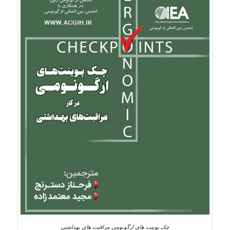
چک پوینت های ارگونومی مراقبت های بهداشتی