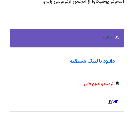
اتسوکو یوشیکاوا از انجمن ارگونومی ژاپن.
دانلود
دانلود با لینک مستقیم
فرمت و حجم فایل
VIP