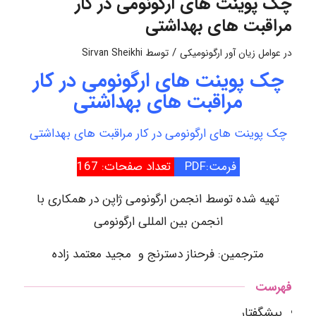
چک پوینت های ارگونومی در کار
مراقبت های بهداشتی
/
در
عوامل زیان آور ارگونومیکی
توسط
Sirvan Sheikhi
چک پوینت های ارگونومی در کار
مراقبت های بهداشتی
چک پوینت های ارگونومی در کار مراقبت های بهداشتی
فرمت:PDF
تعداد صفحات: 167
تهیه شده توسط انجمن ارگونومی ژاپن در همکاری با
انجمن بین المللی ارگونومی
مترجمین: فرحناز دسترنج و مجید معتمد زاده
فهرست
پیشگفتار