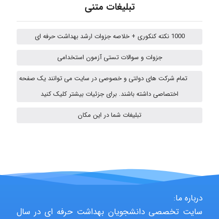
تبلیغات متنی
aghajari vahid
1000 نکته کنکوری + خلاصه جزوات ارشد بهداشت حرفه ای
جزوات و سوالات تستی آزمون استخدامی
HaddadiMahsa
تمام شرکت های دولتی و خصوصی در سایت می توانند یک صفحه
اختصاصی داشته باشند. برای جزئیات بیشتر کلیک کنید
تبلیغات شما در این مکان
Niloofar
USER124
درباره ما:
malekf
سایت تخصصی دانشجویان بهداشت حرفه ای در سال