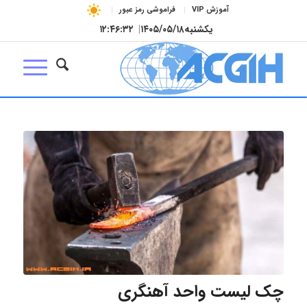
آموزش VIP
فراموشی رمز عبور
یکشنبه
۱۴۰۵/۰۵/۱۸
|
۱۲:۴۶:۳۳
چک لیست واحد آهنگری