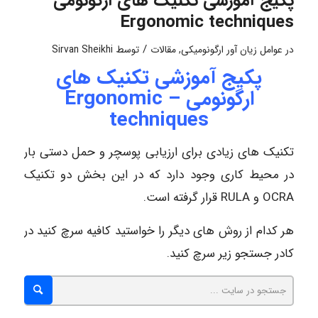
پکیج آموزشی تکنیک های ارگونومی –
Ergonomic techniques
/
در
عوامل زیان آور ارگونومیکی
,
مقالات
توسط
Sirvan Sheikhi
پکیج آموزشی تکنیک های
ارگونومی – Ergonomic
techniques
تکنیک های زیادی برای ارزیابی پوسچر و حمل دستی بار
در محیط کاری وجود دارد که در این بخش دو تکنیک
OCRA و RULA قرار گرفته است.
هر کدام از روش های دیگر را خواستید کافیه سرچ کنید در
کادر جستجو زیر سرچ کنید.