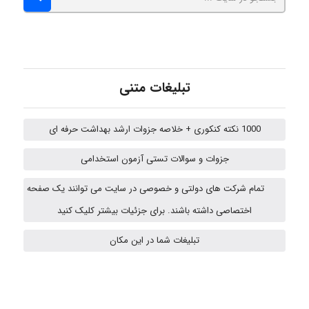
Jafar Tym
aghajari vahid
تبلیغات متنی
1000 نکته کنکوری + خلاصه جزوات ارشد بهداشت حرفه ای
Poubakhtiari
جزوات و سوالات تستی آزمون استخدامی
تمام شرکت های دولتی و خصوصی در سایت می توانند یک صفحه
Alirez0990
اختصاصی داشته باشند. برای جزئیات بیشتر کلیک کنید
تبلیغات شما در این مکان
USER124