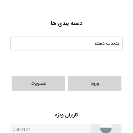
دسته بندی ها
ورود
عضویت
کاربران ویژه
USER124