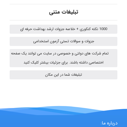
Kati
تبلیغات متنی
emami
1000 نکته کنکوری + خلاصه جزوات ارشد بهداشت حرفه ای
جزوات و سوالات تستی آزمون استخدامی
ehtesham
تمام شرکت های دولتی و خصوصی در سایت می توانند یک صفحه
اختصاصی داشته باشند. برای جزئیات بیشتر کلیک کنید
تبلیغات شما در این مکان
A.balandeh
fatima
درباره ما:
Jafar Tym