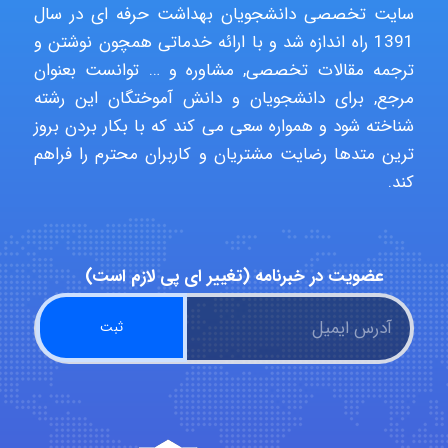
سایت تخصصی دانشجویان بهداشت حرفه ای در سال
1391 راه اندازه شد و با ارائه خدماتی همچون نوشتن و
ترجمه مقالات تخصصی, مشاوره و … توانست بعنوان
aghajari vahid
مرجع, برای دانشجویان و دانش آموختگان این رشته
شناخته شود و همواره سعی می کند که با بکار بردن بروز
ترین متدها رضایت مشتریان و کاربران محترم را فراهم
Poubakhtiari
کند.
Alirez0990
عضویت در خبرنامه (تغییر ای پی لازم است)
hosein abdolvand
Kati