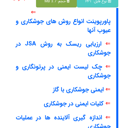
نوع فایل: PPT
حجم: 3.7 MB
⇐
پاورپوینت انواع روش های جوشکاری و
عیوب آنها
⇐
ارزیابی ریسک به روش JSA در
جوشکاری
⇐
چک لیست ایمنی در پرتونگاری و
جوشکاری
⇐
ایمنی جوشکاری با گاز
⇐
کلیات ایمنی در جوشکاری
⇐
اندازه گیری آلاینده ها در عملیات
جوشکاری