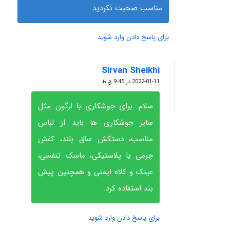
مناسب صحبت نکردید
برای پاسخ دادن وارد شوید
Sirvan Sheikhi
گفته:
2022-01-11 در 9:45 ق.ظ
سلام. برای جوشکاری با ارگون مثل
سایر جوشکاری ها باید از لباس
مناسب، دستکش ساق بلند، کفش
چرمی یا پلاستیکی، ماسک تنفسی،
عینک و کلاه ایمنی و همچنین پیش
بند استفاده کرد.
برای پاسخ دادن وارد شوید