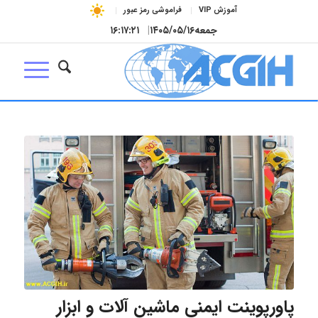
آموزش VIP
فراموشی رمز عبور
جمعه
۱۴۰۵/۰۵/۱۶
|
۱۶:۱۷:۲۲
پاورپوینت ایمنی ماشین آلات و ابزار