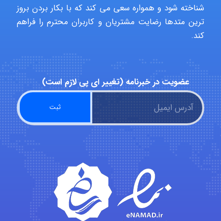
شناخته شود و همواره سعی می کند که با بکار بردن بروز
A.balandeh
ترین متدها رضایت مشتریان و کاربران محترم را فراهم
کند.
fatima
عضویت در خبرنامه (تغییر ای پی لازم است)
Jafar Tym
aghajari vahid
Poubakhtiari