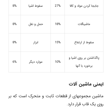
27%
سقوط اشیا
8%
جابجا کردن مواد و کالا
ماشین‏آلات
18%
حمل و نقل
8%
15%
ابزار
8%
سقوط از ارتفاع
پاگذاشتن بر روی اشیا و
10%
موارد دیگر
6%
برخورد با آنها
ایمنی ماشین آلات
ماشین مجموعه‏ای از قطعات ثابت و متحرک است که بر
روی یک قاب قرار دارد.