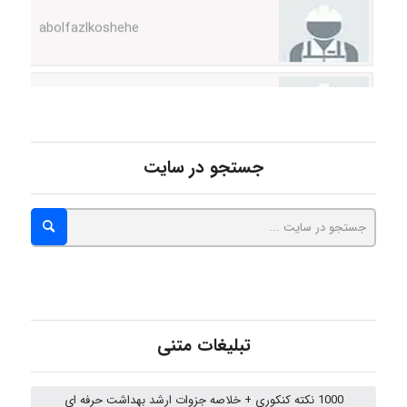
A.balandeh
fatima
جستجو در سایت
Jafar Tym
aghajari vahid
تبلیغات متنی
Poubakhtiari
1000 نکته کنکوری + خلاصه جزوات ارشد بهداشت حرفه ای