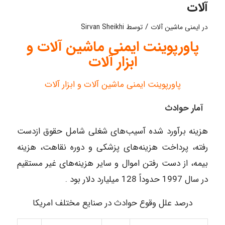
آلات
/
در
ایمنی ماشین آلات
توسط
Sirvan Sheikhi
پاورپوینت ایمنی ماشین آلات و
ابزار آلات
پاورپوینت ایمنی ماشین آلات و ابزار آلات
آمار حوادث
هزینه‌ برآورد شده آسیب‌های شغلی شامل حقوق ازدست
رفته، پرداخت هزینه‌های پزشکی و دوره نقاهت، هزینه
بیمه، از دست رفتن اموال و سایر هزینه‌های غیر مستقیم
در سال 1997 حدوداً 128 میلیارد دلار بود .
درصد علل وقوع حوادث در صنایع مختلف امریکا