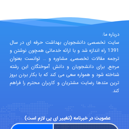
Jafar Tym
درباره ما:
سایت تخصصی دانشجویان بهداشت حرفه ای در سال
aghajari vahid
1391 راه اندازه شد و با ارائه خدماتی همچون نوشتن و
ترجمه مقالات تخصصی, مشاوره و … توانست بعنوان
مرجع, برای دانشجویان و دانش آموختگان این رشته
Poubakhtiari
شناخته شود و همواره سعی می کند که با بکار بردن بروز
ترین متدها رضایت مشتریان و کاربران محترم را فراهم
کند.
Alirez0990
عضویت در خبرنامه (تغییر ای پی لازم است)
hosein abdolvand