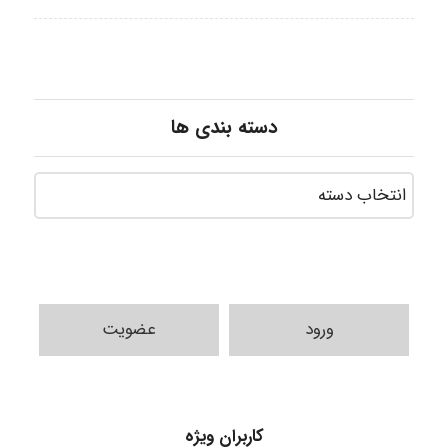
دسته بندی ها
ورود
عضویت
A.balandeh
کاربران ویژه