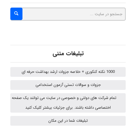
hosein abdolvand
Kati
تبلیغات متنی
emami
1000 نکته کنکوری + خلاصه جزوات ارشد بهداشت حرفه ای
ehtesham
جزوات و سوالات تستی آزمون استخدامی
تمام شرکت های دولتی و خصوصی در سایت می توانند یک صفحه
اختصاصی داشته باشند. برای جزئیات بیشتر کلیک کنید
A.balandeh
تبلیغات شما در این مکان
fatima