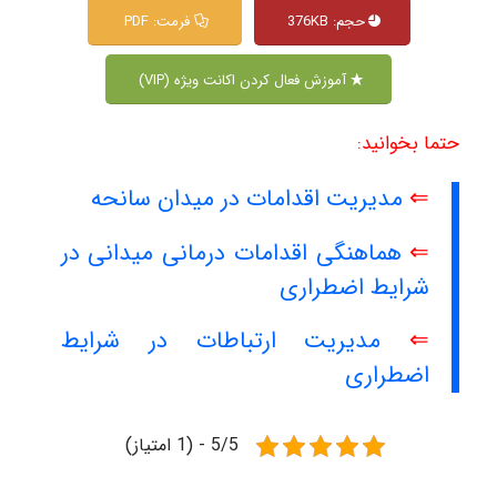
حجم: 376KB
فرمت: PDF
آموزش فعال کردن اکانت ویژه (VIP)
حتما بخوانید:
⇐
مدیریت اقدامات در میدان سانحه
⇐
هماهنگی اقدامات درمانی میدانی در
شرایط اضطراری
⇐
مدیریت ارتباطات در شرایط
اضطراری
5/5 - (1 امتیاز)