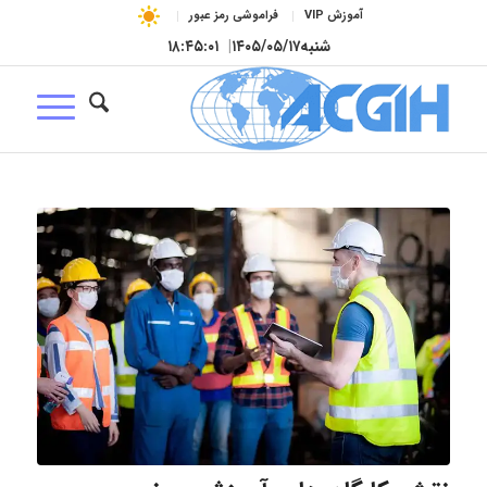
آموزش VIP
فراموشی رمز عبور
شنبه
۱۴۰۵/۰۵/۱۷
|
۱۸:۴۵:۰۲