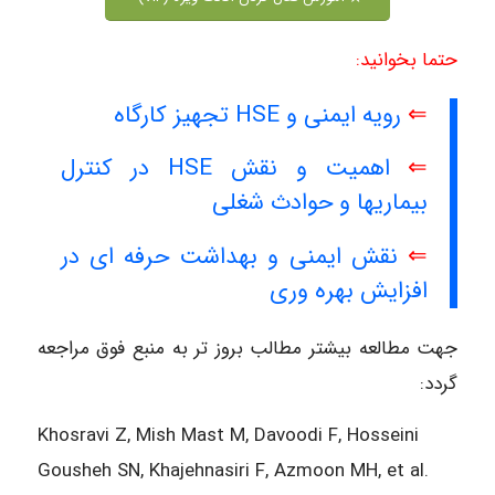
حتما بخوانید:
⇐
رویه ایمنی و HSE تجهیز کارگاه
⇐
اهمیت و نقش HSE در کنترل
بیماریها و حوادث شغلی
⇐
نقش ایمنی و بهداشت حرفه ای در
افزایش بهره وری
جهت مطالعه بیشتر مطالب بروز تر به منبع فوق مراجعه
گردد:
Khosravi Z, Mish Mast M, Davoodi F, Hosseini
Gousheh SN, Khajehnasiri F, Azmoon MH, et al.