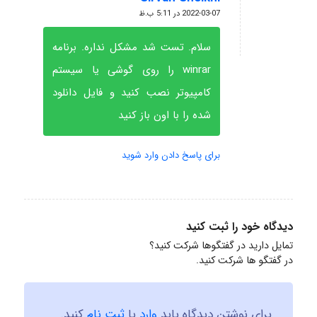
گفته:
2022-03-07 در 5:11 ب.ظ
سلام. تست شد مشکل نداره. برنامه
winrar را روی گوشی یا سیستم
کامپیوتر نصب کنید و فایل دانلود
شده را با اون باز کنید
برای پاسخ دادن وارد شوید
دیدگاه خود را ثبت کنید
تمایل دارید در گفتگوها شرکت کنید؟
در گفتگو ها شرکت کنید.
برای نوشتن دیدگاه باید
وارد
یا
ثبت نام
کنید.