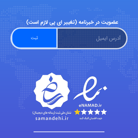
ABOALFZAL ZAREI
عضویت در خبرنامه (تغییر ای پی لازم است)
nima5534
arman.m
Hasan haghparast