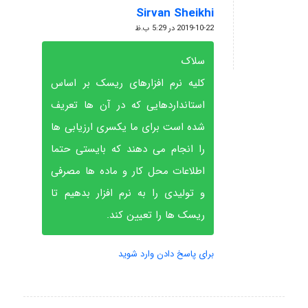
Sirvan Sheikhi
گفته:
2019-10-22 در 5:29 ب.ظ
سلاک
کلیه نرم افزارهای ریسک بر اساس
استانداردهایی که در آن ها تعریف
شده است برای ما یکسری ارزیابی ها
را انجام می دهند که بایستی حتما
اطلاعات محل کار و ماده ها مصرفی
و تولیدی را به نرم افزار بدهیم تا
ریسک ها را تعیین کند.
برای پاسخ دادن وارد شوید