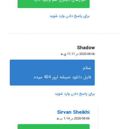
برای پاسخ دادن وارد شوید
Shadow
گفته:
2020-08-06 در 11:11 ق.ظ
سلام
فایل دانلود نمیشه ارور 404 میده.
برای پاسخ دادن وارد شوید
Sirvan Sheikhi
گفته:
2020-08-06 در 1:14 ب.ظ