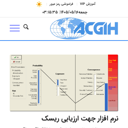
آموزش VIP
فراموشی رمز عبور
جمعه
۱۴۰۵/۰۵/۱۶
|
۰۳:۱۵:۳۶
نرم افزار جهت ارزیابی ریسک