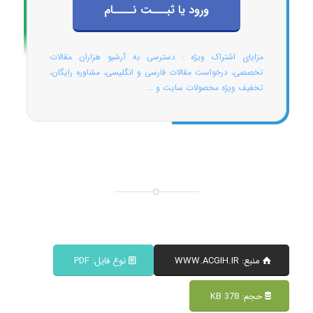
ورود یا ثبـــت نــــام
مزایای اشتراک ویژه : دسترسی به آرشیو هزاران مقالات
تخصصی، درخواست مقالات فارسی و انگلیسی، مشاوره رایگان،
تخفیف ویژه محصولات سایت و ...
منبع: WWW.ACGIH.IR
نوع فایل: PDF
حجم: 378 KB