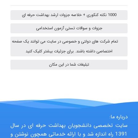
emami
1000 نکته کنکوری + خلاصه جزوات ارشد بهداشت حرفه ای
جزوات و سوالات تستی آزمون استخدامی
ehtesham
تمام شرکت های دولتی و خصوصی در سایت می توانند یک صفحه
اختصاصی داشته باشند. برای جزئیات بیشتر کلیک کنید
A.balandeh
تبلیغات شما در این مکان
fatima
Jafar Tym
درباره ما:
سایت تخصصی دانشجویان بهداشت حرفه ای در سال
1391 راه اندازه شد و با ارائه خدماتی همچون نوشتن و