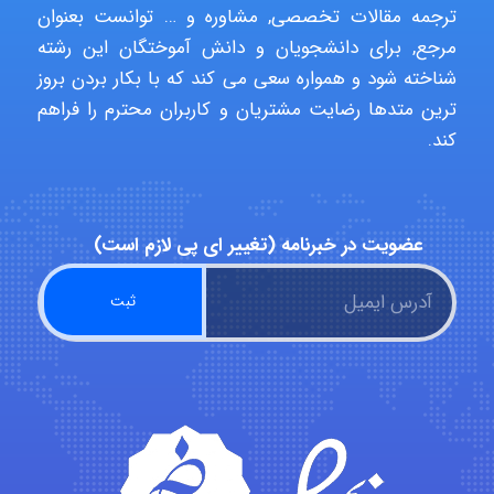
aghajari vahid
ترجمه مقالات تخصصی, مشاوره و … توانست بعنوان
مرجع, برای دانشجویان و دانش آموختگان این رشته
شناخته شود و همواره سعی می کند که با بکار بردن بروز
Poubakhtiari
ترین متدها رضایت مشتریان و کاربران محترم را فراهم
کند.
Alirez0990
عضویت در خبرنامه (تغییر ای پی لازم است)
hosein abdolvand
Kati
emami