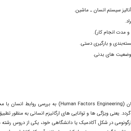
آنالیز سیستم انسان ـ ماشین.
د.
و مدت انجام کار).
ه‌بندی و بارگیری دستی.
ز وضعیت های بدنی.
موضوع اصلی علم ارگونومی یا مهندسی فاکتور های انسان (Human Factors Engineering) به بررسی روابط ا
دد. یعنی ویژگی ها و توانایی های ارگانیزم انسانی به منظور تطبیق 
 ارگونومی در شکل آکادمیک یا دانشگاهی خود، یکی از دروس رشته 