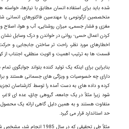
شده باید برای استفاده انسان مطابق با نیازها، خواسته ه
متخصصین ارگونومی یا مهندسین فاکتورهای انسانی شام
مغزی و فشار جسمی، میزان روشنایی، آب و هوا، اصلاح 
کردن اعمال حسی- روانی در خواندن و درک وسایل نشان دهن
اخطارهای مورد نظر، راحت تر ساختن جابجایی و حرکت ا
قسمت ها به ترتیب اهمیت و الویت منطقی، اجتناب از کوشش
بنابراین برای اینکه یک تولید کننده بتواند جوابگوی تمام 
دارای چه خصوصیات و ویژگی های جسمانی هستند و برای ا
کرده و داده های به دست آمده را توسط کارشناسان تجزیه 
شود زیرا مثلاً در یک جامعه، گروهی چاق، عده ای لاغر، ب
متفاوت هستند و به همین دلیل گاهی ارائه یک محصول در باز
حد استاندارد قرار می گیرد.
مثلاً طی تحقیقی که در سال 5