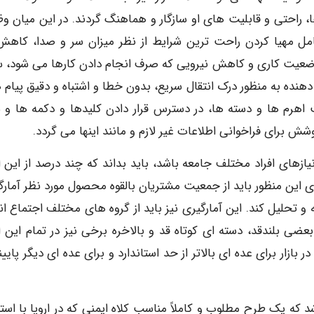
ا، راحتی و قابلیت های او سازگار و هماهنگ گردند. در این میان وظ
ل مهیا کردن راحت ترین شرایط از نظر میزان سر و صدا، کاهش 
وضعیت کاری و کاهش نیرویی که صرف انجام دادن کارها می شود، س
ده به منظور درک انتقال سریع، بدون خطا و اشتباه و دقیق پیام ه
هرم ها و دسته ها، در دسترس قرار دادن کلیدها و دکمه ها و س
 برای فراخوانی اطلاعات غیر لازم و مانند اینها می گردد.
نیازهای افراد مختلف جامعه باشد، باید بداند که چند درصد از این ا
ین منظور باید از جمعیت مشتریان بالقوه محصول مورد نظر آمارگ
و تحلیل کند. این آمارگیری نیز باید از گروه های مختلف اجتماع ان
عضی بلندقد، دسته ای کوتاه قد و بالاخره برخی نیز در تمام این اف
ار برای عده ای بالاتر از حد استاندارد و برای عده ای دیگر پایینت
198 انجام شد، مشخص شد که یک طرح مطلوب و کاملاً مناسب کلاه ایمنی که در اروپا با اس