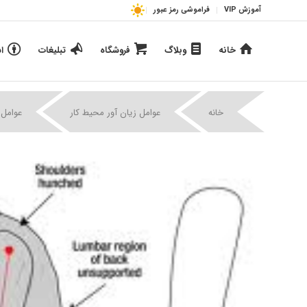
آموزش VIP
فراموشی رمز عبور
خانه
وبلاگ
فروشگاه
تبلیغات
ا
خانه
عوامل زیان آور محیط کار
عوامل 