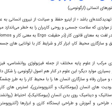
ورهای انسانی (ارگونومی)
تهدیدکننده‌ای باشد ؛ از اینرو حفظ و صیانت از نیروی انسانی به عن
 مواردی که سلامت جسمی و روحی کاربران را به خطر می‌اندازد مر
 و سازگاری محیط کار، ابزار کار و شرایط کار با توانایی های جسم
ی مرکب از علوم پایه مختلف از جمله فیزیولوژی روانشناسی، فیز
سیاری موارد دیگر؛ این علوم در کنار هم اصول ارگونومی را شکل داد
 میزان رفاه و سازگاری انسان ها را با محیط کار را به طرز چشمگ
حدودیت های انسان (بیومکانیک و آنتروپومتری)، استرس های کار
ستاتیک و دینامیک روی بدن انسان (بیومکانیک)، احتیاط (روانشن
 طراحی و آموزش و طراحی ایستگاه کاری و ابزارها (آنتروپومتر