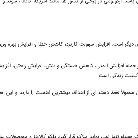
. ارگونومی در برخی از کشور ها مانند آمریکا، کانادا، سوئد و …
ای دیگر است. افزایش سهولت کاربرد، کاهش خطا و افزایش بهره وری
جمله افزایش ایمنی، کاهش خستگی و تنش، افزایش راحتی، افزای
 کیفیت زندگی است.
معمولاً فقط دسته ای از اهداف بیشترین اهمیت را دارند و این اه
یله تنها نمی تواند ملاک قرار گیرد بلکه کالاها و محصولات سا