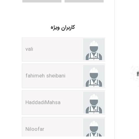
کاربران ویژه
vali
fahimeh sheibani
HaddadiMahsa
Niloofar
USER124