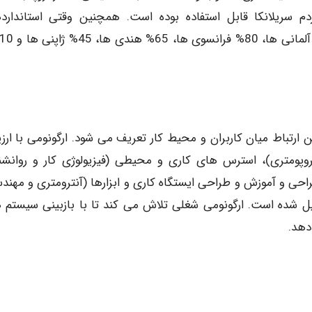
ه شده بود، فقط برای حدود 40% از مردم سریلانکا قابل استفاده بوده است. همچنین وقتی استاندا
ن ارتباط میان کاربران و محیط کار تعریف می شود. ارگونومی با ارزی
وپومتری)، استرس های کاری و محیطی (فیزیولوژی کار و روانش
حی و آموزش و طراحی ایستگاه کاری و ابزارها (آنترومتری و مهند
شکیل شده است. ارگونومی شغلی تلاش می کند تا با بازبینی سیستم 
دهد.