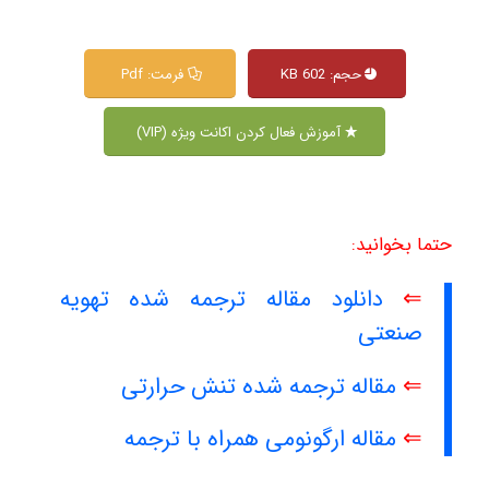
حجم: 602 KB
فرمت: Pdf
آموزش فعال کردن اکانت ویژه (VIP)
حتما بخوانید:
⇐
دانلود مقاله ترجمه شده تهویه
صنعتی
⇐
مقاله ترجمه شده تنش حرارتی
⇐
مقاله ارگونومی همراه با ترجمه