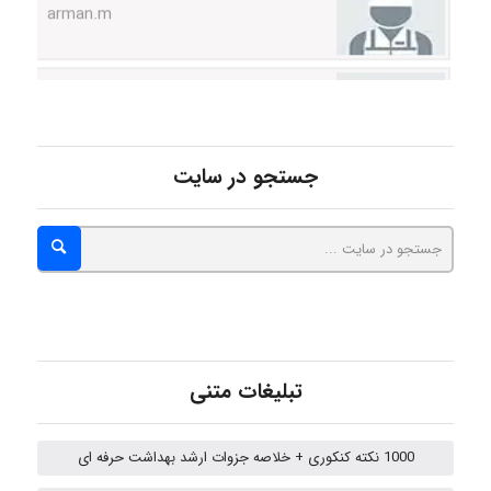
Hasan haghparast
shbnm72
جستجو در سایت
Minoo1375
Sara
تبلیغات متنی
ZAK
1000 نکته کنکوری + خلاصه جزوات ارشد بهداشت حرفه ای