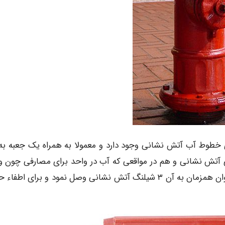
شعب بر روی خطوط آب آتش نشانی وجود دارد و معمولا به همراه یک جعبه به
 های آتش نشانی و هم در مواقعی که آب در واحد برای مصارفی چون و
حریق شستشو و … مورد استفاده قرار می گیرد و نیز می توان همزمان به آن ۳ شیلنگ آتش نشانی وصل نمود و برای ا