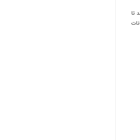
د تا
 که میعانات