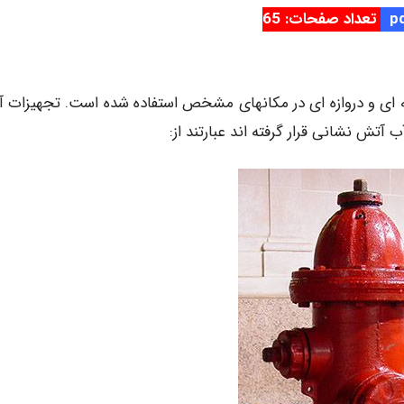
تعداد صفحات: 65
از Valve های پروانه ای و دروازه ای در مکانهای مشخص استفاده شده است. تجهیزات
تش نشانی قرار گرفته اند عبارتند از: