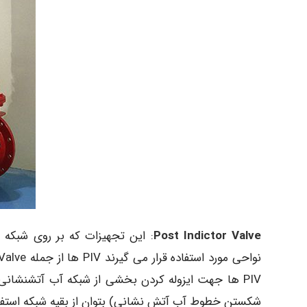
Post Indictor Valve
: این تجهیزات که بر روی شبکه
PIV ها جهت ایزوله کردن بخشی از شبکه آب آتشنشانی 
شکستن خطوط آب آتش نشانی) بتوان از بقیه شبکه استفاد