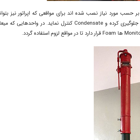
ه واحدها بر حسب مورد نیاز نصب شده اند برای مواقعی که اپراتور نیز بتوان
رسیدن واحدهای آتش نشانی تا حدی از گسترش حریق جلوگیری کرده و Condensate کنترل نماید. در واحدهایی