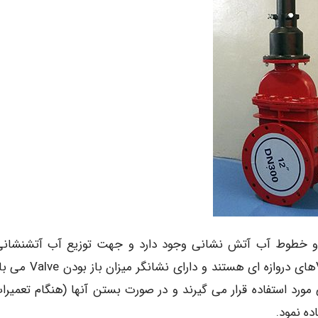
 و خطوط آب آتش نشانی وجود دارد و جهت توزیع آب آتشنشانی
نواحی مورد استفاده قرار می گیرند PIV ها از جمله Valveهای دروازه ای هست
مورد استفاده قرار می گیرند و در صورت بستن آنها (هنگام تعمیرات
ه نمود.