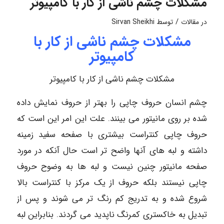
مشکلات چشم ناشی از کار با کامپیوتر
/
در
مقالات
توسط
Sirvan Sheikhi
مشکلات چشم ناشی از کار با
کامپیوتر
مشکلات چشم ناشی از کار با کامپیوتر
چشم انسان حروف چاپی را بهتر از حروف نمایش داده
شده بر روی مانیتور می بینند. علت این امر این است که
حروف چاپی کنتراست بیشتری با صفحه سفید زمینه
داشته و لبه های آنها واضح تر است حال آنکه در مورد
صفحه مانیتور چنین نیست و لبه ها به وضوح حروف
چاپی نیستند بلکه حروف از یک مرکز با کنتراست بالا
شروع شده و به تدریج کم رنگ تر می شوند و پس از
تبدیل به خاکستری کمرنگ ناپدید می گردند. بنابراین لبه