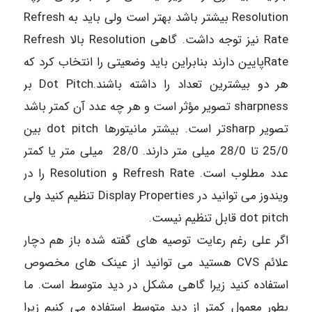
Resolution بیشتر باشد بهتر است ولی باید به Refresh
Rate نیز توجه داشت. گاهی Resolution بالا Refresh
Rateپایین دارند بنابراین باید وضعیتی را انتخاب کرد که
هر دو بیشترین تعداد را داشته باشند.Dot Pitch بر
sharpness تصویر مؤثر است و هر چه عدد آن کمتر باشد
تصویر sharpتر است. بیشتر مانیتورها dot pitch بین
25/0 تا 28/0 میلی متر دارند. 28/0 میلی متر یا کمتر
عدد مطلوب است. Refresh Rate و Resolution را در
ویندوز می توانید در Display Properties تنظیم کنید ولی
dot pitch قابل تنظیم نیست.
اگر علی رغم رعایت توصیه های گفته شده باز هم دچار
علائم CVS هستید می توانید از عینک های مخصوص
استفاده کنید زیرا گاهی مشکل در دید متوسط است. ما
بطور معمول کمتر از دید متوسط استفاده می کنیم زیرا