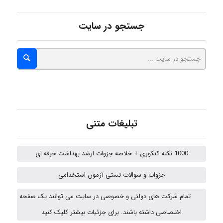
monakh
جستجو در سایت
Rtk2099
Arshiaaihsra
تبلیغات متنی
ABOALFZAL ZAREI
1000 نکته کنکوری + خلاصه جزوات ارشد بهداشت حرفه ای
جزوات و سوالات تستی آزمون استخدامی
nima5534
تمام شرکت های دولتی و خصوصی در سایت می توانند یک صفحه
اختصاصی داشته باشند. برای جزئیات بیشتر کلیک کنید
Mohammad Abbasi HSE