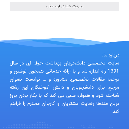
تبلیغات شما در این مکان
Arman2110
Shamim.khojasteh74
درباره ما:
سایت تخصصی دانشجویان بهداشت حرفه ای در سال
1391 راه اندازه شد و با ارائه خدماتی همچون نوشتن و
ARAMOH12002
ترجمه مقالات تخصصی, مشاوره و … توانست بعنوان
مرجع, برای دانشجویان و دانش آموختگان این رشته
شناخته شود و همواره سعی می کند که با بکار بردن بروز
Hagar
ترین متدها رضایت مشتریان و کاربران محترم را فراهم
کند.
monakh