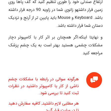
ارتفاع صندلی خود را طوری تنظیم کنید که کف پاها روی
زمین قرار داشتهو زانوی شما در زاویه 90 درجه قرار داشته
باشد. Keyboard و Mouse باید پایین تر از آرنج و نزدیک
دستان شما قرار داشته باشد.
و نهایتا اینکه:اگر همچنان بر اثر کار با کامپیوتر دچار
مشکلات چشمی هستید بهتر است به یک چشم پزشک
مراجعه کنید
هرگونه سوالی در رابطه با مشکلات چشم
ناشی از کار با کامپیوتر داشتید در نظرات
ثبت کنید تا بررسی شود.
هر مطلبی لازم داشتید, کافیه سفارش دهید
تا در سایت قرار گیرد.