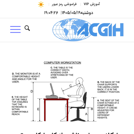
آموزش VIP
فراموشی رمز عبور
دوشنبه
۱۴۰۵/۰۵/۱۹
|
۱۹:۰۴:۲۷