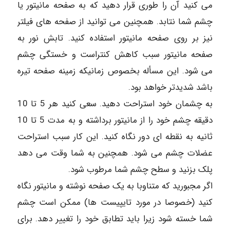
می کنید آن را طوری قرار دهید که به صفحه مانیتور یا
چشم شما نتابد. همچنین می توانید از صفحه های فیلتر
نیز بر روی صفحه مانیتور استفاده کنید. تابش نور به
صفحه مانیتور سبب کاهش کنتراست و خستگی چشم
می شود. این مسأله بخصوص زمانیکه زمینه صفحه تیره
باشد شدیدتر خواهد بود.
به چشمان خود استراحت دهید. سعی کنید هر 5 تا 10
دقیقه چشم خود را از مانیتور برداشته و به مدت 5 تا 10
ثانیه به نقطه ای دور نگاه کنید. این کار سبب استراحت
عضلات چشم می شود. همچنین به شما وقت می دهد
پلک بزنید و سطح چشم شما مرطوب شود.
اگر مجبورید که متناوبا به یک صفحه نوشته و مانیتور نگاه
کنید (خصوصا در مورد تایپیست ها) ممکن است چشم
شما خسته شود زیرا باید تطابق خود را تغییر دهد. برای