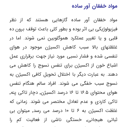
مواد خفقان آور ساده
مواد خفقان آور ساده گازهایی هستند که از نظر
فیزیولوژیکی بی اثر بوده و بطور کلی باعث توقف برون ده
قلبی و یا تغییر عملکرد هموگلوبین نمی شوند. اما در
غلظتهای بالا سبب کاهش اکسیژن موجود در هوای
تنفسی شده و فشار نسبی مورد نیاز جهت برقراری عمل
اشباع خون از اکسیژن برای تنفس نسوج را کاهش می
دهند. به عبارت دیگر با اختلال تحویل کافی اکسیژن به
نسوج سبب خفگی می شوند. افراد سالم هنگام تنفس
هوای محتوای ۱۶.۵ تا ۱۶ درصد اکسیژن٬ دچار تاکی پنه٬
تاکی کاردی و عدم تعادل مختصر می شوند. زمانی که
غلظت اکسیژن به ۶ تا ۱۰ درصد می رسد٬ میتوان بی
ثباتی هیجانی٬ خستگی ناشی از فعالیت کم را