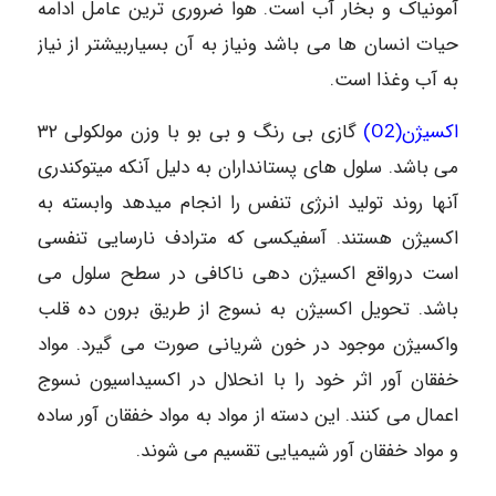
آمونیاک و بخار آب است. هوا ضروری ترین عامل ادامه
حیات انسان ها می باشد ونیاز به آن بسیاربیشتر از نیاز
به آب وغذا است.
اکسیژن(O2)
گازی بی رنگ و بی بو با وزن مولکولی ۳۲
می باشد. سلول های پستانداران به دلیل آنکه میتوکندری
آنها روند تولید انرژی تنفس را انجام میدهد وابسته به
اکسیژن هستند. آسفیکسی که مترادف نارسایی تنفسی
است درواقع اکسیژن دهی ناکافی در سطح سلول می
باشد. تحویل اکسیژن به نسوج از طریق برون ده قلب
واکسیژن موجود در خون شریانی صورت می گیرد. مواد
خفقان آور اثر خود را با انحلال در اکسیداسیون نسوج
اعمال می کنند. این دسته از مواد به مواد خفقان آور ساده
و مواد خفقان آور شیمیایی تقسیم می شوند.