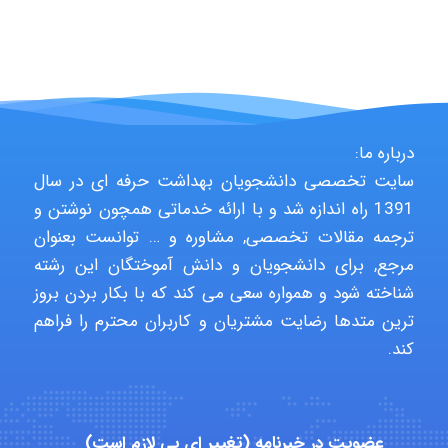
aghajari vahid
درباره ما:
Poubakhtiari
سایت تخصصی دانشجویان بهداشت حرفه ای در سال
1391 راه اندازه شد و با ارائه خدماتی همچون نوشتن و
ترجمه مقالات تخصصی, مشاوره و … توانست بعنوان
Alirez0990
مرجع, برای دانشجویان و دانش آموختگان این رشته
شناخته شود و همواره سعی می کند که با بکار بردن بروز
ترین متدها رضایت مشتریان و کاربران محترم را فراهم
hosein abdolvand
کند.
Kati
عضویت در خبرنامه (تغییر ای پی لازم است)