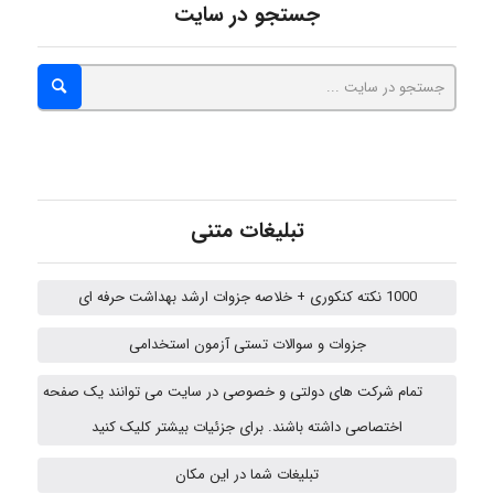
Kati
جستجو در سایت
emami
ehtesham
تبلیغات متنی
Iman Hosseini
1000 نکته کنکوری + خلاصه جزوات ارشد بهداشت حرفه ای
جزوات و سوالات تستی آزمون استخدامی
Chehri
تمام شرکت های دولتی و خصوصی در سایت می توانند یک صفحه
اختصاصی داشته باشند. برای جزئیات بیشتر کلیک کنید
تبلیغات شما در این مکان
Jafar Tym