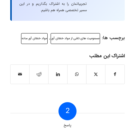
تجربیاتمان را به اشتراک بگذاریم و در این
مسیر تخصصی همراه هم باشیم.
برچسب ها:
,
مسمومیت های ناشی از مواد خفقان آور
مواد خفقان آور ساده
اشتراک این مطلب
2
پاسخ