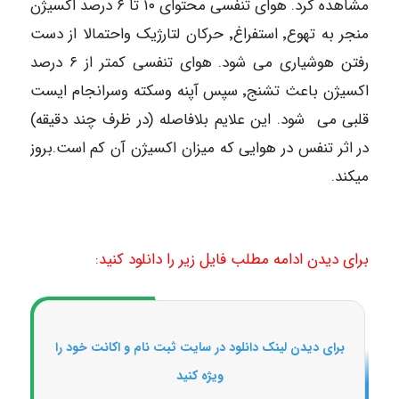
مشاهده کرد. هوای تنفسی محتوای ۱۰ تا ۶ درصد اکسیژن
منجر به تهوع٬ استفراغ٬ حرکان لتارژیک واحتمالا از دست
رفتن هوشیاری می شود. هوای تنفسی کمتر از ۶ درصد
اکسیژن باعث تشنج٬ سپس آپنه وسکته وسرانجام ایست
قلبی می شود. این علایم بلافاصله (در ظرف چند دقیقه)
در اثر تنفس در هوایی که میزان اکسیژن آن کم است.بروز
میکند.
برای دیدن ادامه مطلب فایل زیر را دانلود کنید:
برای دیدن لینک دانلود در سایت ثبت نام و اکانت خود را
ویژه کنید