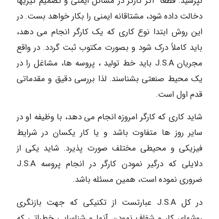
نپرسید. قطعاً” اگر کارگر در مسائل ایمنی و تصمیم گیریها
دخالت داده شود، مشتاقانه ایمنی را بکار خواهد بست. در
این روش ابتدا نوع کاری که یک کارگر انجام می دهد،
باید کاملاً درک شود و بصورت مکتوب ثبت گردد. در واقع
مجریان J.S.A باید خط تولید ، پروسه ها، مشاغل را در
یک محیط صنعتی بشناسند. لذا بررسی دقیق و مقدماتی
قدم اول است.
شاید کاری که کارگر امروزه انجام می دهد، با وظیفه او در
سایر روز ها متفاوت باشد و یا کار یکسان در شرایط
فیزیکی و محیطی مختلف صورت پذیرد. شاید یکی از
دلایلی که درگیر نمودن کارگر در انجام پروسه J.S.A
ضروری نموده است، همین مسئله باشد.
در کل J.S.A عبارتست از تکنیکی که جهت بازنگری
روشهای کار و شفاف نمودن آنها و شناسایی خطراتی که