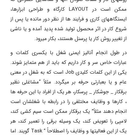
ممکن است در LAYOUT کارگاه و طراحی ابزارها،
ایستگاههای کاری و فرایند ها از نظر دور مانده یا پس از
شروع کار در اثر محصول تولید شده پدید آمده و یا ناشی
از تغییر روش کار یا پرسنل هستند، بکار میرود.
در طول انجام آنالیز ایمنی شغل با یکسری کلمات و
عبارات خاص سر و کار داریم که باید از هم متمایز شوند.
یکی از این کلمات کلیدی Job است که به شغل در معنی
عام و یا بعبارتی حرفه بر میگردد. مثلاً “مشاغلی نظیر
برقکار _ جوشکار _ پرسکار، هر یک از افراد با این حرفه ها
، کارها و وظایف مختلفی را در رابطه با شغلشان است
انجام دهند مثلاً” یک برقکار ممکن است سیم کشی کند،
لامپی را تعویض کند، یک وسیله برقی را تعمیر کند، هر
یک از این فعالیتها و وظایف را اصطلاحاً ” Task گویند. اما