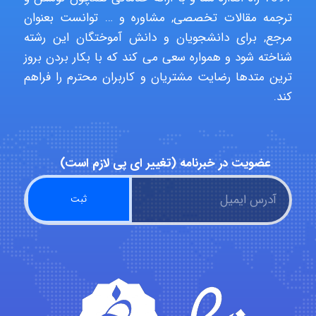
ترجمه مقالات تخصصی, مشاوره و … توانست بعنوان
aghajari vahid
مرجع, برای دانشجویان و دانش آموختگان این رشته
شناخته شود و همواره سعی می کند که با بکار بردن بروز
ترین متدها رضایت مشتریان و کاربران محترم را فراهم
Poubakhtiari
کند.
Alirez0990
عضویت در خبرنامه (تغییر ای پی لازم است)
hosein abdolvand
Kati