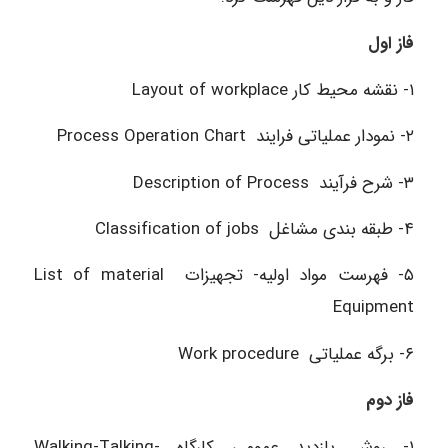
فاز اول
۱- نقشه محیط کار Layout of workplace
۲- نمودار عملیاتی فرایند Process Operation Chart
۳- شرح فرآیند Description of Process
۴- طبقه بندی مشاغل Classification of jobs
۵- فهرست مواد اولیه- تجهیزات List of material
Equipment
۶- برگه عملیاتی Work procedure
فاز دوم
۱- روش بازدید عمومی کارگاه Walking-Talking-