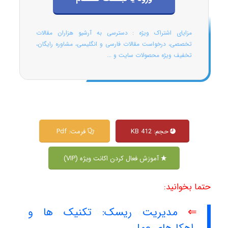
مزایای اشتراک ویژه : دسترسی به آرشیو هزاران مقالات
تخصصی، درخواست مقالات فارسی و انگلیسی، مشاوره رایگان،
تخفیف ویژه محصولات سایت و ...
حجم: 412 KB
فرمت: Pdf
آموزش فعال کردن اکانت ویژه (VIP)
حتما بخوانید:
⇐
مدیریت ریسک: تکنیک ها و