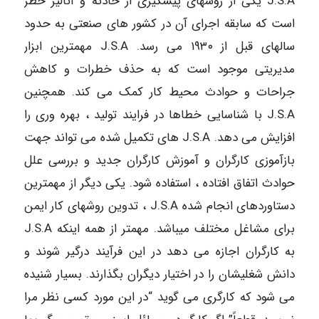
J.S.A یکی از روشهای پیشگیری از حادثه و آنالیز خطر
است که سابقه اجرای آن در کشور های صنعتی به حدود
سالهای قبل از ۱۹۳۰ می رسد. J.S.A مهمترین ابزار
مدیریتی موجود است که به حذف خطرات و کاهش
جراحات و حوادث محیط کار کمک می کند. همچنین
J.S.A با شناسایی خطاها در فرایند تولید ، بهره وری را
افزایش می دهد. J.S.A های تکمیل شده می تواند جهت
بازآموزی کارگران و آموزش کارگران جدید و بررسی علل
حوادث اتفاق افتاده ، استفاده شود. یکی دیگر از مهمترین
دستاوردهای انجام شده J.S.A ، تدوین روشهای کار ایمن
برای مشاغل مختلف میباشد. مهمتر از همه اینکه J.S.A
به کارگران اجازه می دهد در این فرآیند درگیر شوند و
دانش شغلیشان را در اختیار دیگران بگذارند. بسیار شنیده
می شود که کارگری می گوید “در این مورد کسی نظر مرا