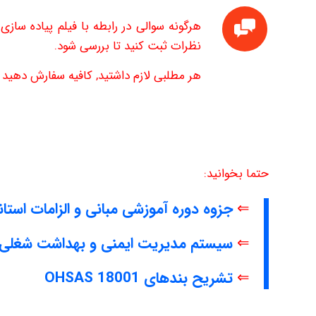
نظرات ثبت کنید تا بررسی شود.
هر مطلبی لازم داشتید, کافیه سفارش دهید تا
حتما بخوانید:
⇐
جزوه دوره آموزشی مبانی و الزامات استاندارد 18001 : 2007
⇐
سیستم مدیریت ایمنی و بهداشت شغلی HSAS 18001
⇐
تشریح بندهای OHSAS 18001