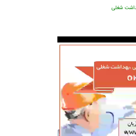
هداشت شغلی