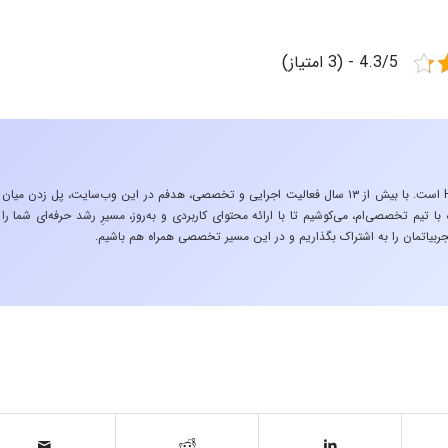
4.3/5 - (3 امتیاز)
«تجربه در صنعت»، زیربنایِ اشتیاقِ من به دنیایِ HSE است. با بیش از ۱۳ سال فعالیت اجرایی و تخصصی، هدفم در این وب‌سایت، پل زدن میان
 تیم تخصصی‌ام، می‌کوشیم تا با ارائه محتوای کاربردی و به‌روز، مسیرِ رشد حرفه‌ای شما را
ربیاتمان را به اشتراک بگذاریم و در این مسیر تخصصی همراه هم باشیم.