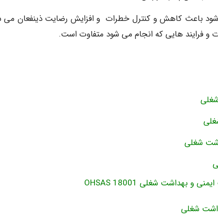
حیط کار اجرا شود باعث کاهش و کنترل خطرات و افزایش رضایت ذینفعان می 
شغلی
غلی
اشت شغلی
ی
و بهداشت شغلی OHSAS 18001
داشت شغلی