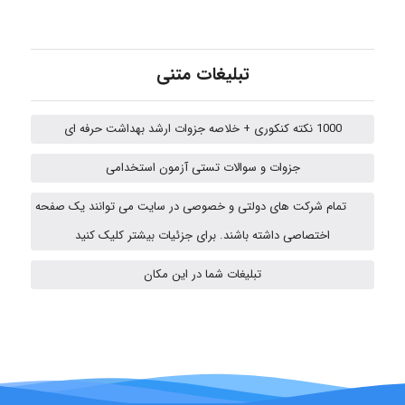
Kati
تبلیغات متنی
emami
1000 نکته کنکوری + خلاصه جزوات ارشد بهداشت حرفه ای
ehtesham
جزوات و سوالات تستی آزمون استخدامی
تمام شرکت های دولتی و خصوصی در سایت می توانند یک صفحه
اختصاصی داشته باشند. برای جزئیات بیشتر کلیک کنید
A.balandeh
تبلیغات شما در این مکان
fatima
Jafar Tym