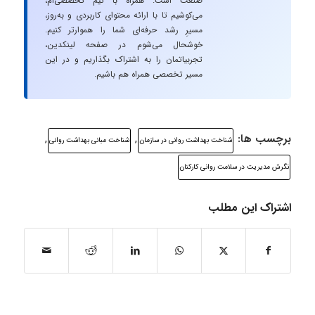
صنعت است. همراه با تیم تخصصی‌ام،
می‌کوشیم تا با ارائه محتوای کاربردی و به‌روز،
مسیرِ رشد حرفه‌ای شما را هموارتر کنیم.
خوشحال می‌شوم در صفحه لینکدین،
تجربیاتمان را به اشتراک بگذاریم و در این
مسیر تخصصی همراه هم باشیم.
برچسب ها:
,
,
شناخت بهداشت روانی در سازمان
شناخت مبانی بهداشت روانی
نگرش مدیریت در سلامت روانی کارکنان
اشتراک این مطلب