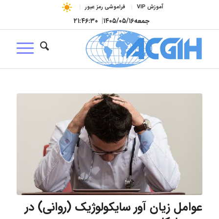
آموزش VIP
فراموشی رمز عبور
جمعه
۱۴۰۵/۰۵/۱۶
|
۲۱:۴۶:۳۱
عوامل زیان آور سایکولوژیک (روانی) در