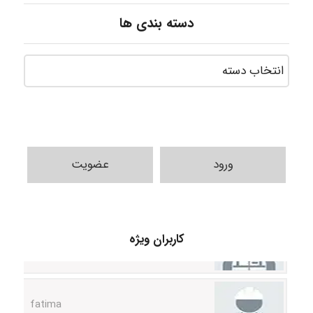
دسته بندی ها
ورود
عضویت
A.balandeh
کاربران ویژه
fatima