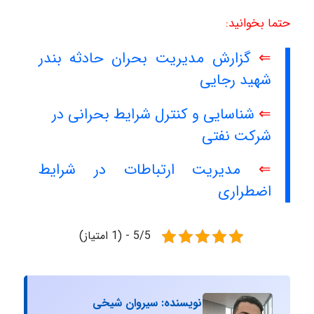
حتما بخوانید:
⇐
گزارش⁩ مدیریت بحران حادثه بندر
شهید رجایی
⇐
شناسایی و کنترل شرایط بحرانی در
شرکت نفتی
⇐
مدیریت ارتباطات در شرایط
اضطراری
5/5 - (1 امتیاز)
نویسنده: سیروان شیخی