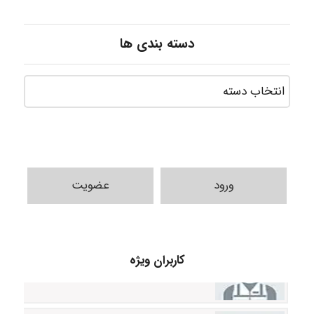
دسته بندی ها
ورود
عضویت
A.balandeh
کاربران ویژه
fatima