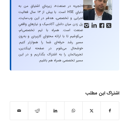
«تجربه در صنعت»، زیربنایِ اشتیاقِ من به
دنیایِ HSE است. با بیش از ۱۳ سال فعالیت
اجرایی و تخصصی، هدفم در این وب‌سایت،
پل زدن میان دانشِ آکادمیک و نیازهای واقعیِ




صنعت است. همراه با تیم تخصصی‌ام،
می‌کوشیم تا با ارائه محتوای کاربردی و به‌روز،
مسیرِ رشد حرفه‌ای شما را هموارتر کنیم.
خوشحال می‌شوم در صفحه لینکدین،
تجربیاتمان را به اشتراک بگذاریم و در این
مسیر تخصصی همراه هم باشیم.
اشتراک این مطلب