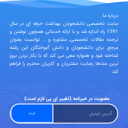
Jafar Tym
درباره ما:
سایت تخصصی دانشجویان بهداشت حرفه ای در سال
1391 راه اندازه شد و با ارائه خدماتی همچون نوشتن و
aghajari vahid
ترجمه مقالات تخصصی, مشاوره و … توانست بعنوان
مرجع, برای دانشجویان و دانش آموختگان این رشته
شناخته شود و همواره سعی می کند که با بکار بردن بروز
Poubakhtiari
ترین متدها رضایت مشتریان و کاربران محترم را فراهم
کند.
Alirez0990
عضویت در خبرنامه (تغییر ای پی لازم است)
hosein abdolvand