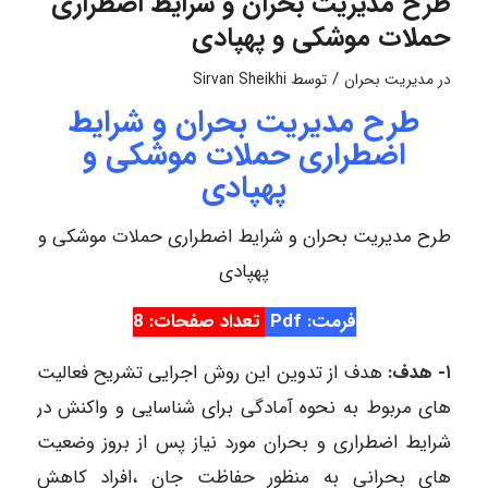
طرح مدیریت بحران و شرایط اضطراری
حملات موشکی و پهپادی
/
در
مدیریت بحران
توسط
Sirvan Sheikhi
طرح مدیریت بحران و شرایط
اضطراری حملات موشکی و
پهپادی
طرح مدیریت بحران و شرایط اضطراری حملات موشکی و
پهپادی
فرمت: Pdf
تعداد صفحات: 8
۱- هدف:
هدف از تدوین این روش اجرایی تشریح فعالیت
های مربوط به نحوه آمادگی برای شناسایی و واکنش در
شرایط اضطراری و بحران مورد نیاز پس از بروز وضعیت
های بحرانی به منظور حفاظت جان ،افراد کاهش