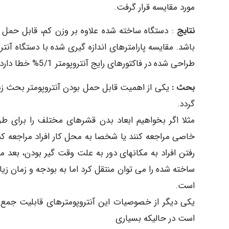
مورد مقایسه قرار گرفت.
نتایج
: دستگاه ساخته شده علاوه بر وزن کم، قابل حمل ب
باشد. مقایسه پارامترهای اندازه گیری شده با دستگاه آنت
طراحی شده در فاکتورهای رایج آنتروپومتر 5/1% خطا دارد که این خطا در طراحی و ساخت دستگاه های بعدی کاهش می باشد.
بحث :
یکی از اهمیت قابل حمل بودن آنتروپومتر بحث ز
گردد.
مثلا اگر بخواهیم ابعاد بدن قشرهای مختلف را برای طراح
خاصی مراجعه کنند یا شخصا به محل کار افراد مراجعه کنی
رفتن افراد به مکانهای دور به علت وقت گیر بودن، بعد 
ساخته شده را می توان منتقل کرد اما به بودجه و زمان زی
است.
یکی دیگر از خصوصیات این آنتروپومترهای قابلیت جمع ش
است در حالیکه بسیاری