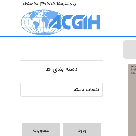
پنجشنبه
۱۴۰۵/۰۵/۱۵
|
۰۱:۵۸:۵۱
دسته بندی ها
ورود
عضویت