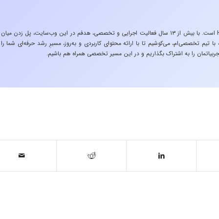
«تجربه در صنعت»، زیربنایِ اشتیاقِ من به دنیایِ HSE است. با بیش از ۱۳ سال فعالیت اجرایی و تخصصی، هدفم در این وب‌سایت، پل زدن میان
 تیم تخصصی‌ام، می‌کوشیم تا با ارائه محتوای کاربردی و به‌روز، مسیرِ رشد حرفه‌ای شما را
ربیاتمان را به اشتراک بگذاریم و در این مسیر تخصصی همراه هم باشیم.