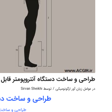
طراحی و ساخت دستگاه آنتروپومتر قابل
/
در
عوامل زیان آور ارگونومیکی
توسط
Sirvan Sheikhi
طراحی و ساخت دست
طراحی و ساخت د