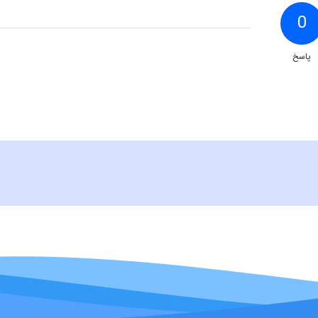
0
پاسخ