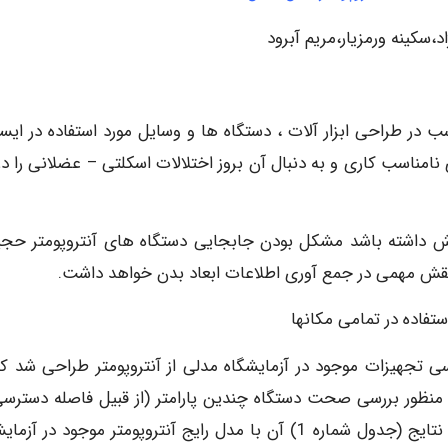
د،سکینه ورمزیار،مریم آبرود
ب در طراحی ابزار آلات ، دستگاه ها و وسایل مورد استفاده در ایست
ناسب کاری و به دنبال آن بروز اختلالات اسکلتی – عضلانی را در
 نقش داشته باشد مشکل بودن جابجایی دستگاه های آنتروپومتر حجی
 نقش مهمی در جمع آوری اطلاعات ابعاد بدن خواهد داشت.
فاده در تمامی مکانها
سی تجهیزات موجود در آزمایشگاه مدلی از آنتروپومتر طراحی شد که
منظور بررسی صحت دستگاه چندین پارامتر (از قبیل فاصله دسترسی
بالای سر، ارتفاع نشسته و …) از ابعاد بدن اندازه گیری و نتایج (جدول شماره 1) آن با مدل رایج آنتروپومتر موجود در