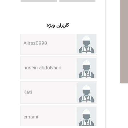
کاربران ویژه
Alirez0990
hosein abdolvand
Kati
emami
ehtesham