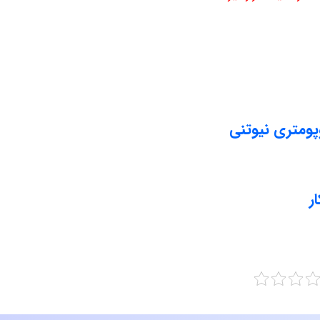
پومتری نیوتنی
ر