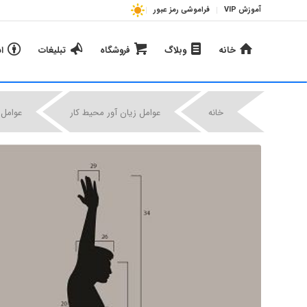
آموزش VIP
فراموشی رمز عبور
خانه
وبلاگ
فروشگاه
تبلیغات
ا
خانه
عوامل زیان آور محیط کار
عوامل 