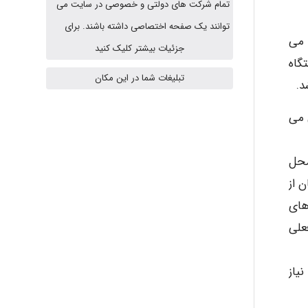
تمام شرکت های دولتی و خصوصی در سایت می
توانند یک صفحه اختصاصی داشته باشند. برای
Alirez0990
 می
جزئیات بیشتر کلیک کنید
گاه
تبلیغات شما در این مکان
hosein abdolvand
 می
Kati
محل
 از
های
emami
علی
یاز
ehtesham