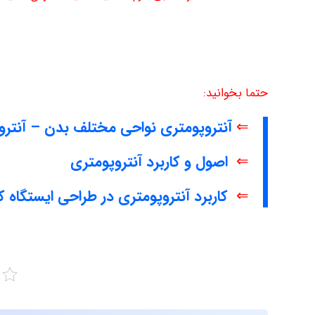
حتما بخوانید:
⇐
آنتروپومتری نواحی مختلف بدن – آنترو
⇐
اصول و کاربرد آنتروپومتری
⇐
کاربرد آنتروپومتری در طراحی ایستگاه کا