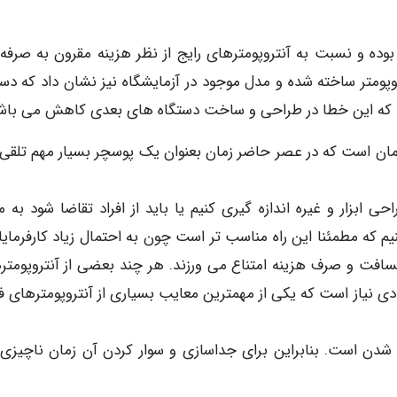
وده و نسبت به آنتروپومترهای رایج از نظر هزینه مقرون به صرفه
روپومتر ساخته شده و مدل موجود در آزمایشگاه نیز نشان داد که دست
مان است که در عصر حاضر زمان بعنوان یک پوسچر بسیار مهم تلقی
ی ابزار و غیره اندازه گیری کنیم یا باید از افراد تقاضا شود به 
م که مطمئنا این راه مناسب تر است چون به احتمال زیاد کارفرمایان
مسافت و صرف هزینه امتناع می ورزند. هر چند بعضی از آنتروپومتر
ادی نیاز است که یکی از مهمترین معایب بسیاری از آنتروپومترهای ف
دن است. بنابراین برای جداسازی و سوار کردن آن زمان ناچیزی ن