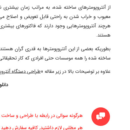
از آنتروپومترهای ساخته شده، به مراتب زمان بیشتری ن
معیوب و خراب شدن به راحتی قابل تعویض و اصلاح می ب
هرچند آنتروپومترهایی وجود دارند که فاکتورهای بیشتری ر
هستند.
بطوریکه بعضی از این آنتروپومترها به قدری گران هستن
ساخته شده را همه موسسات حتی افرادی که کار تحقیقاتی 
علاوه بر توضیحات بالا در زیر مقاله «
طراحی دستگاه آنتروپ
دانل
هرگونه سوالی در رابطه با طراحی و ساخت د
هر مطلبی لازم داشتید, کافیه سفارش دهید تا