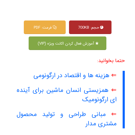
حجم: 700KB
فرمت: PDF
آموزش فعال کردن اکانت ویژه (VIP)
حتما بخوانید:
⇐
هزینه ها و اقتصاد در ارگونومی
⇐
همزیستی انسان ماشین برای آینده
ای ارگونومیک
⇐
مبانی طراحی و تولید محصول
مشتری مدار