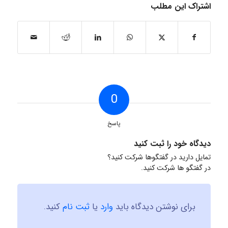
اشتراک این مطلب
0
پاسخ
دیدگاه خود را ثبت کنید
تمایل دارید در گفتگوها شرکت کنید؟
در گفتگو ها شرکت کنید.
برای نوشتن دیدگاه باید
وارد
یا
ثبت نام
کنید.