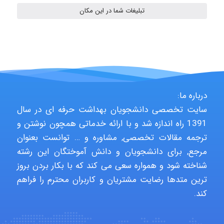
تبلیغات شما در این مکان
ARAMOH12002
Hagar
درباره ما:
سایت تخصصی دانشجویان بهداشت حرفه ای در سال
1391 راه اندازه شد و با ارائه خدماتی همچون نوشتن و
monakh
ترجمه مقالات تخصصی, مشاوره و … توانست بعنوان
مرجع, برای دانشجویان و دانش آموختگان این رشته
شناخته شود و همواره سعی می کند که با بکار بردن بروز
Rtk2099
ترین متدها رضایت مشتریان و کاربران محترم را فراهم
کند.
Arshiaaihsra