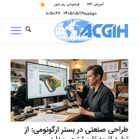
آموزش VIP
فراموشی رمز عبور
دوشنبه
۱۴۰۵/۰۵/۱۹
|
۱۰:۵۰:۲۷
طراحی صنعتی در بستر ارگونومی: از