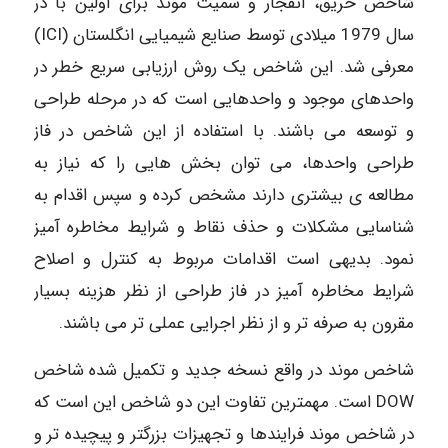
شاخص حریق، انفجار و سمیت موند برای اولین با در
سال 1979 میلادی توسط صنایع شیمیایی انگلستان (ICI)
معرفی شد. این شاخص یک روش ارزیابی سریع خطر در
واحدهای موجود و واحدهایی است که در مرحله طراحی
و توسعه می باشند. با استفاده از این شاخص در فاز
طراحی واحدها، می توان بخش هایی را که نیاز به
مطالعه ی بیشتری دارند مشخص کرده و سپس اقدام به
شناسایی مشکلات و حذف نقاط و شرایط مخاطره آمیز
نمود. بدیهی است اقدامات مربوط به کنترل و اصلاح
شرایط مخاطره آمیز در فاز طراحی از نظر هزینه بسیار
مقرون به صرفه تر و از نظر اجرایی عملی تر می باشند.
شاخص موند در واقع نسخه جدید و تکمیل شده شاخص
DOW است. مهمترین تفاوت این دو شاخص این است که
در شاخص موند فرایندها و تجهیزات بزرگتر و پیچیده تر و