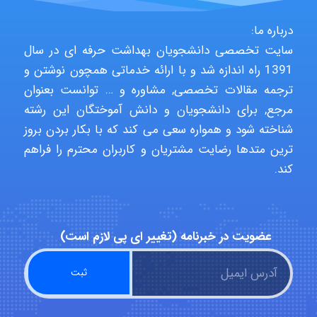
aghajari vahid
درباره ما:
سایت تخصصی دانشجویان بهداشت حرفه ای در سال
1391 راه اندازه شد و با ارائه خدماتی همچون نوشتن و
Poubakhtiari
ترجمه مقالات تخصصی, مشاوره و … توانست بعنوان
مرجع, برای دانشجویان و دانش آموختگان این رشته
شناخته شود و همواره سعی می کند که با بکار بردن بروز
ترین متدها رضایت مشتریان و کاربران محترم را فراهم
Alirez0990
کند.
hosein abdolvand
عضویت در خبرنامه (تغییر ای پی لازم است)
Kati