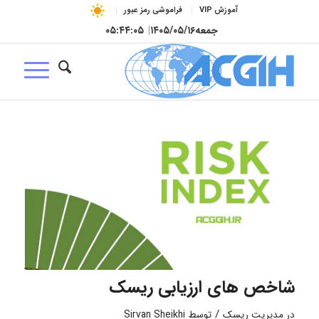
آموزش VIP
فراموشی رمز عبور
جمعه
۱۴۰۵/۰۵/۱۶
|
۰۵:۴۴:۰۶
شاخص های ارزیابی ریسک
/
در
مدیریت ریسک
توسط
Sirvan Sheikhi