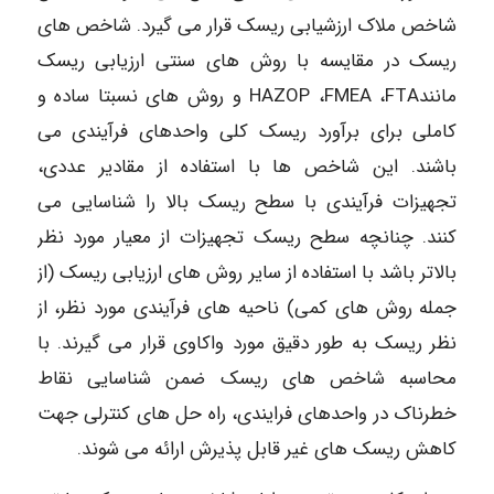
شاخص ملاک ارزشیابی ریسک قرار می گیرد. شاخص های
ریسک در مقایسه با روش های سنتی ارزیابی ریسک
مانندHAZOP ،FMEA ،FTA و روش های نسبتا ساده و
کاملی برای برآورد ریسک کلی واحدهای فرآیندی می
باشند. این شاخص ها با استفاده از مقادیر عددی،
تجهیزات فرآیندی با سطح ریسک بالا را شناسایی می
کنند. چنانچه سطح ریسک تجهیزات از معیار مورد نظر
بالاتر باشد با استفاده از سایر روش های ارزیابی ریسک (از
جمله روش های کمی) ناحیه های فرآیندی مورد نظر، از
نظر ریسک به طور دقیق مورد واکاوی قرار می گیرند. با
محاسبه شاخص های ریسک ضمن شناسایی نقاط
خطرناک در واحدهای فرایندی، راه حل های کنترلی جهت
کاهش ریسک های غیر قابل پذیرش ارائه می شوند.