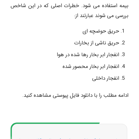
بیمه استفاده می شود. خطرات اصلی که در این شاخص
بررسی می شوند عبارتند از:
حریق حوضچه ای
حریق ناشی از بخارات
انفجار ابر بخار رها شده در هوا
انفجار ابر بخار محصور شده
انفجار داخلی
ادامه مطلب را با دانلود فایل پیوستی مشاهده کنید.