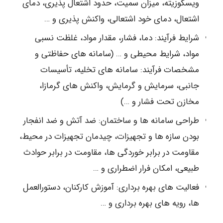
ویسکوزیته، میزان سمیت، حدود اشتعال پذیری، دمای
اشتعال، دمای خود اشتعالی، واکنش پذیری و …
شرایط فرآیند: دما، فشار، مقدار مواد، غلظت نسبی
مواد، شرایط محیطی و … (سامانه های حفاظتی و
مشخصات فرآیند: سامانه های تخلیه، تأسیسات
جانبی، سرمایش و گرمایش، واکنش های گرمازا،
مخازن تحت فشار و …)
طراحی سامانه ها و ساختمان: ضد آتش و ضد انفجار
بودن سازه ها و تجهیزات، چیدمان تجهیزات در محیط،
مقاومت در برابر خوردگی ها، مقاومت در برابر حوادث
طبیعی، امکان فرار اضطراری و …
فعالیت های بهره برداری: آموزش کارکنان، دستورالعمل
ها، رویه های بهره برداری و …