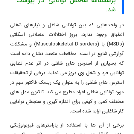
پرسشنامه شاخص توانایی کار پیوست
شد.
در واحدهایی که بین توانایی شاغل و نیازهای شغلی
انطباق وجود ندارد، بروز اختلالات عضلانی اسکلتی
(MSDs) یا (Musculoskeletal Disorders) و مشکلات
گوارشی شایع تر است. مطالعات متعدد نشان داده است
که بسیاری از استرس های شغلی در اثر عدم تطابق
توانایی فرد و شغل وی بروز می نماید. برخی از تحقیقات
استرس های شغلی را به عنوان یک ریسک فاکتور مهم در
مورد توانایی شغلی افراد مطرح می کند. تاکنون مدل های
مختلف کمی و کیفی برای اندازه گیری و سنجش توانایی
کار شاغلین ارایه شده است.
برخی از آن ها با استفاده از پارامترهای فیزیولوژیکی