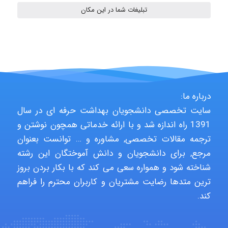
تبلیغات شما در این مکان
vali
fahimeh sheibani
درباره ما:
سایت تخصصی دانشجویان بهداشت حرفه ای در سال
1391 راه اندازه شد و با ارائه خدماتی همچون نوشتن و
HaddadiMahsa
ترجمه مقالات تخصصی, مشاوره و … توانست بعنوان
مرجع, برای دانشجویان و دانش آموختگان این رشته
شناخته شود و همواره سعی می کند که با بکار بردن بروز
Niloofar
ترین متدها رضایت مشتریان و کاربران محترم را فراهم
کند.
USER124