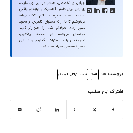
اجرایی و تخصصی، هدفم در این وب‌سایت،
پل زدن میان دانشِ آکادمیک و نیازهای واقعیِ




صنعت است. همراه با تیم تخصصی‌ام،
می‌کوشیم تا با ارائه محتوای کاربردی و به‌روز،
مسیرِ رشد حرفه‌ای شما را هموارتر کنیم.
خوشحال می‌شوم در صفحه لینکدین،
تجربیاتمان را به اشتراک بگذاریم و در این
مسیر تخصصی همراه هم باشیم.
برچسب ها:
,
WAL
شاخص توانایی انجام کار
اشتراک این مطلب