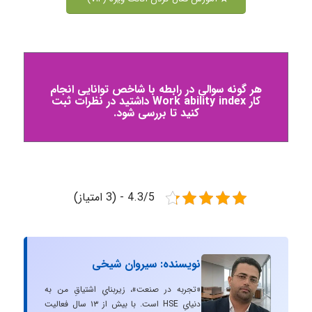
هر گونه سوالی در رابطه با شاخص توانایی انجام
کار Work ability index داشتید در نظرات ثبت
کنید تا بررسی شود.
4.3/5 - (3 امتیاز)
نویسنده: سیروان شیخی
«تجربه در صنعت»، زیربنایِ اشتیاقِ من به
دنیایِ HSE است. با بیش از ۱۳ سال فعالیت