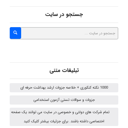
USER124
جستجو در سایت
malekf
abolfazlkoshehe
تبلیغات متنی
abolfazlkoshehe
1000 نکته کنکوری + خلاصه جزوات ارشد بهداشت حرفه ای
جزوات و سوالات تستی آزمون استخدامی
Sara
تمام شرکت های دولتی و خصوصی در سایت می توانند یک صفحه
اختصاصی داشته باشند. برای جزئیات بیشتر کلیک کنید
ZAK