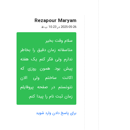
Rezapour Maryam
گفته:
2025-05-26 در 10:23 ب.ظ
سلام وقت بخیر
متاسفانه زمان دقیق را بخاطر
ندارم ولی فکر کنم یک هفته
پیش بود. همون روزی که
اکانت ساختم ولی الان
نتونستم در صفحه پروفایلم
زمان ثبت نام را پیدا کنم.
برای پاسخ دادن وارد شوید