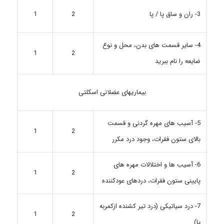
3- ران و ساق پا / پا
1
2
4- سایر قسمت های بدن، محل و نوع
1
2
ضایعه را نام ببرید
بیماریهای عضلانی اسکلتی
5- آسیب های مهره گردنی و قسمت
1
2
بالای ستون فقرات، وجود درد مکرر
6- آسیب ها و اختلالات مهره های
1
2
پایینی ستون فقرات، دردهای عودکننده
7- درد سیاتیکی (درد تیر کشنده ازکمربه
1
2
پا)