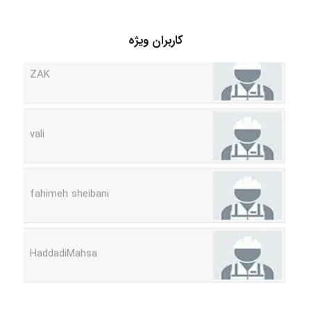
ZAK
کاربران ویژه
vali
fahimeh sheibani
HaddadiMahsa
Niloofar