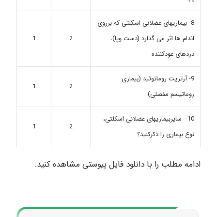
8- بیماریهای عضلانی اسکلتی که برروی
اندام ها اثر می گذارد (دست وپا)،
1
2
دردهای عودکننده
9- آرتریت روماتوئید (بیماری
1
2
روماتیسم مفصلی)
10- سایربیماریهای عضلانی اسکلتی،
1
2
نوع بیماری را ذکرکنید؟
ادامه مطلب را با دانلود فایل پیوستی مشاهده کنید: