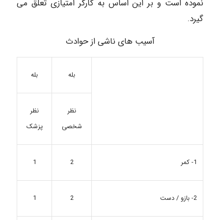
نموده است و بر این اساس به کارگر امتیازی تعلق می
گیرد.
آسیب های ناشی از حوادث
بله
بله
نظر
نظر
شخصی
پزشک
1- کمر
1
2
2
2- بازو / دست
1