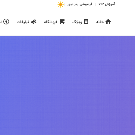
آموزش VIP
فراموشی رمز عبور
خانه
وبلاگ
فروشگاه
تبلیغات
ا