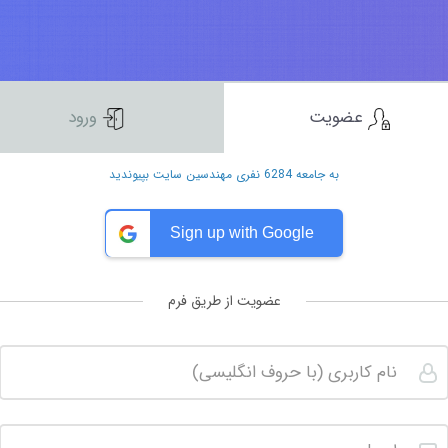
عضویت
ورود
به جامعه 6284 نفری مهندسین سایت بپیوندید
Sign up with Google
عضویت از طریق فرم