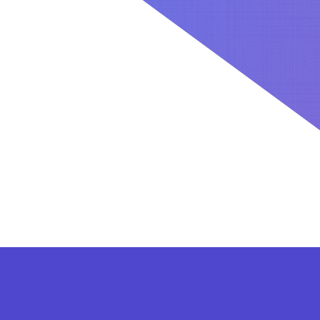
کاربران بعد از ثبت نام در سایت برای فعال کردن اکانت VIP می توانند از پلن