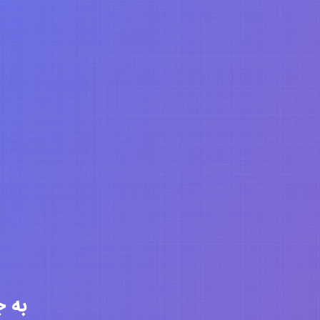
به جامعه 6284 ن