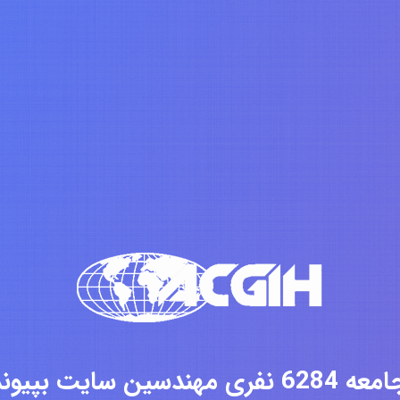
فری مهندسین سایت بپیوندید