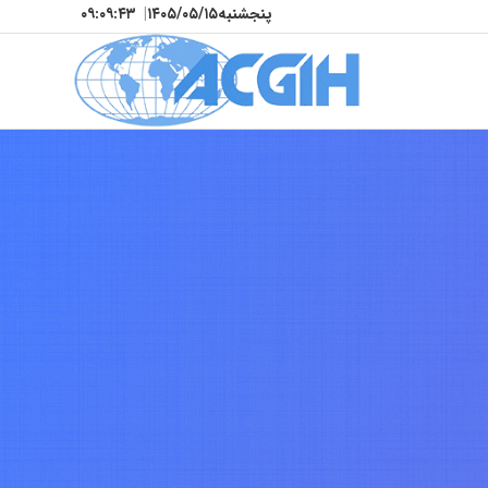
پنجشنبه
۱۴۰۵/۰۵/۱۵
|
۰۹:۰۹:۴۶