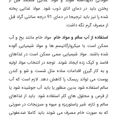
طولانی نگهداشته شوند و مواد غذایی منجمد قبل از
پختن باید در دمای اتاق ذوب شود. مواد غذایی پخته
شده را نیز باید ترجیحا در دمای 91 درجه سانتی گراد قبل
از مصرف گرم نگه داشت.
استفاده از آب سالم و مواد خام
: مواد خام مانند یخ و آب
ممکن است با میکروارگانیسم ها و مواد شیمیایی آلوده
شده باشند. مواد شیمیایی سمی ممکن است در غذاهای
فاسد و کپک زده ایجاد شوند. توجه در انتخاب مواد اولیه
و به کار گیری اقدامات ساده مثل شست و شو و کندن
پوست می تواند ریسک را کاهش دهد. لازم است که آب
سالم استفاده شود بدین منظور یا باید آب جوشیده شود یا
از قرص و محلول های کلر استفاده شود. باید از غذاهای
سالم و تازه، شیر پاستوریزه و میوه و سبزیجات در صورتی
که به صورت خام مصرف می شوند باید کاملا ضدعفونی