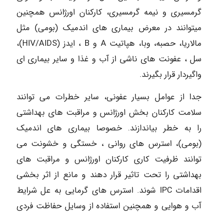
گرمسیری و نیمه گرمسیری، کارکنان اورژانس همچنین
میتوانند در معرض بیماری های اندمیک (بومی) مثل
مالاریا، حصبه، وبا، هپاتیت A و B ، ایدز (HIV/AIDS)،
سل ، عفونت های ناشی از آب و غذا و سایر بیماری ای
واگیردار قرار بگیرند.
جدا از عوامل بسیار عفونی، سایر خطرات می توانند
سلامت کارکنان بخش اورژانس و مراقبت های بهداشتی
را به خطر بیاندازند. خصوصا بیماری های اندمیک
(بومی)، استرس های روانی ، خستگی و خشونت می
توانند ظرفیت کاری کارکنان اورژانس و مراقبت های
بهداشتی را تحت تاثیر قرار دهند و مانع از اثر بخشی
اقدامات IPC شوند. استرس های گرمایی به عل شرایط
آب و هوایی و همچنین استفاده از وسایل حفاظت فردی