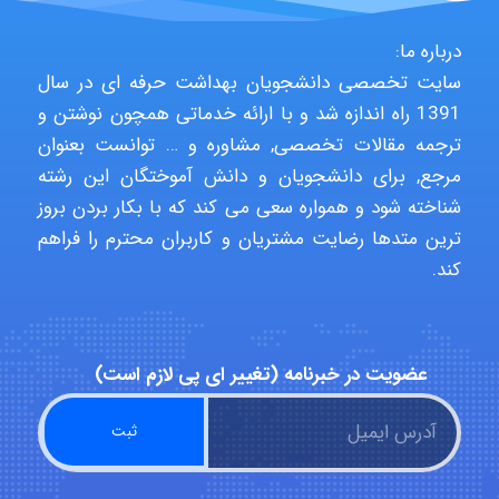
درباره ما:
emami
سایت تخصصی دانشجویان بهداشت حرفه ای در سال
1391 راه اندازه شد و با ارائه خدماتی همچون نوشتن و
ترجمه مقالات تخصصی, مشاوره و … توانست بعنوان
ehtesham
مرجع, برای دانشجویان و دانش آموختگان این رشته
شناخته شود و همواره سعی می کند که با بکار بردن بروز
ترین متدها رضایت مشتریان و کاربران محترم را فراهم
Iman Hosseini
کند.
Chehri
عضویت در خبرنامه (تغییر ای پی لازم است)
roya_boostani