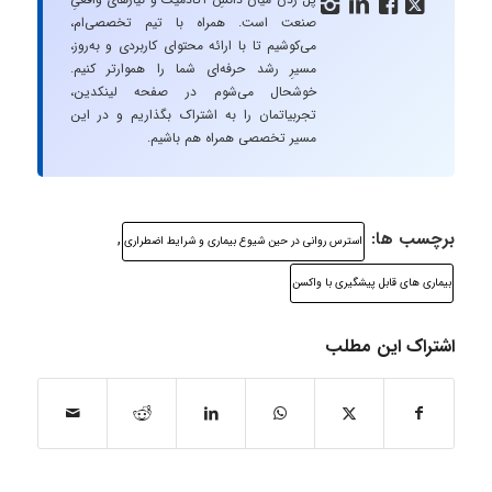




صنعت است. همراه با تیم تخصصی‌ام،
می‌کوشیم تا با ارائه محتوای کاربردی و به‌روز،
مسیرِ رشد حرفه‌ای شما را هموارتر کنیم.
خوشحال می‌شوم در صفحه لینکدین،
تجربیاتمان را به اشتراک بگذاریم و در این
مسیر تخصصی همراه هم باشیم.
برچسب ها:
,
استرس روانی در حین شیوع بیماری و شرایط اضطراری
بیماری های قابل پیشگیری با واکسن
اشتراک این مطلب