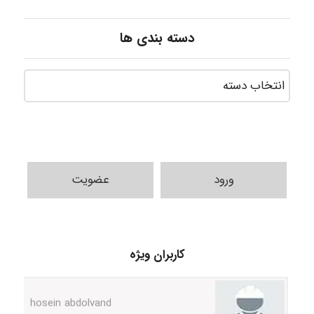
دسته بندی ها
ورود
عضویت
Alirez0990
کاربران ویژه
hosein abdolvand