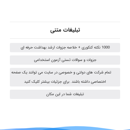
amir
تبلیغات متنی
1000 نکته کنکوری + خلاصه جزوات ارشد بهداشت حرفه ای
Fateme896
جزوات و سوالات تستی آزمون استخدامی
تمام شرکت های دولتی و خصوصی در سایت می توانند یک صفحه
Alirez0990
اختصاصی داشته باشند. برای جزئیات بیشتر کلیک کنید
تبلیغات شما در این مکان
hosein abdolvand
Kati