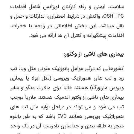
سلامت، ایمنی و رفاه کارکنان اورژانس شامل اقدامات
OSH IPC، واکنش در شرایط اضطراری، تدارکات و حمل و
نقل میباشد. این بخش اطلاعاتی در رابطه با خطرات،
اقدامات پیشگیرانه و کنترل آن ها ارائه می شود.
بیماری های ناشی از وکتور:
کشورهایی که درگیر عوامل پاتوژنیک عفونی مثل وبا، تب
زرد و تب های هموراژیک ویروسی (مثل ابولا یا بیماری
ویروس ماربورگ) هستند غالبا برای مالاریا، دنگو و سایر
بیماری های ناشی از وکتور اندمیک هستند. ملاریا موجب
تب می شود و می تواند در مراحل اولیه مثل تب های
هموراژثیک ویروسی همانند EVD باشد که به طور بالقوه
منجر به طبقه بندی و جداسازی نادرست آن در یک واحد