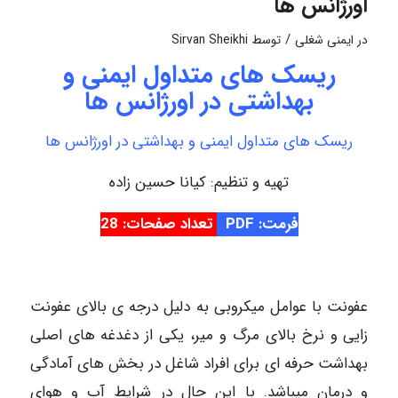
اورژانس ها
/
در
ایمنی شغلی
توسط
Sirvan Sheikhi
ریسک های متداول ایمنی و
بهداشتی در اورژانس ها
ریسک های متداول ایمنی و بهداشتی در اورژانس ها
تهیه و تنظیم: کیانا حسین زاده
فرمت: PDF
تعداد صفحات: 28
عفونت با عوامل میکروبی به دلیل درجه ی بالای عفونت
زایی و نرخ بالای مرگ و میر، یکی از دغدغه های اصلی
بهداشت حرفه ای برای افراد شاغل در بخش های آمادگی
و درمان میباشد. با این حال در شرایط آب و هوای