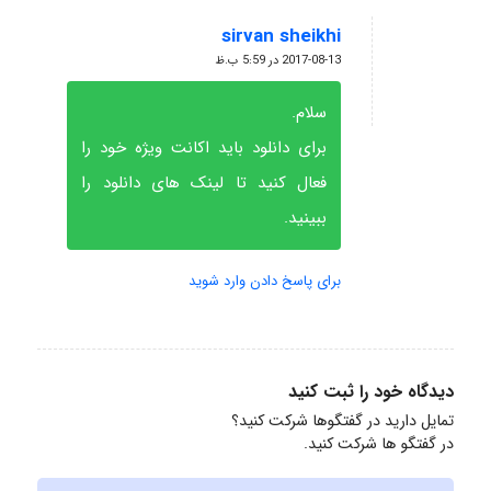
sirvan sheikhi
گفته:
2017-08-13 در 5:59 ب.ظ
سلام.
برای دانلود باید اکانت ویژه خود را
فعال کنید تا لینک های دانلود را
ببینید.
برای پاسخ دادن وارد شوید
دیدگاه خود را ثبت کنید
تمایل دارید در گفتگوها شرکت کنید؟
در گفتگو ها شرکت کنید.