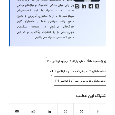
پل زدن میان دانشِ آکادمیک و نیازهای واقعیِ




صنعت است. همراه با تیم تخصصی‌ام،
می‌کوشیم تا با ارائه محتوای کاربردی و به‌روز،
مسیرِ رشد حرفه‌ای شما را هموارتر کنیم.
خوشحال می‌شوم در صفحه لینکدین،
تجربیاتمان را به اشتراک بگذاریم و در این
مسیر تخصصی همراه هم باشیم.
برچسب ها:
,
دانلود رایگان کتاب پایه اوژانس 115
,
دانلود رایگان کتاب پیشرفته جلد 1 و 2 اوژانس 115
دانلود رایگان کتاب میانی جلد 1 و 2 اوژانس 115
اشتراک این مطلب