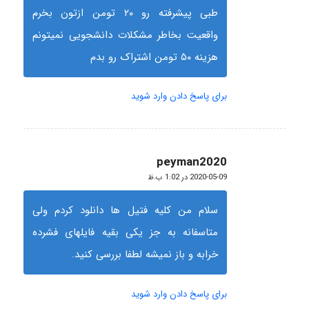
طبی پیشرفته رو ۲۰ تومن ازتون بخرم
واقعیت بخاطر مشکلات دانشجویی نمیتونم
هزینه ۵۰ تومن اشتراک رو بدم
برای پاسخ دادن وارد شوید
peyman2020
گفته:
2020-05-09 در 1:02 ب.ظ
سلام من کلیه فتیل ها دانلود کردم ولی
متاسفانه به جز یکی بقیه فایلهای فشرده
خرابه و باز نمیشه لطفا بررسی کنید.
برای پاسخ دادن وارد شوید