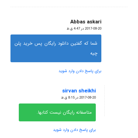
Abbas askari
گفته:
2017-08-20 در 4:47 ق.ظ
شما که گفتین دانلود رایگان پس خرید پلن
چیه
برای پاسخ دادن وارد شوید
sirvan sheikhi
گفته:
2017-08-20 در 8:15 ق.ظ
متاسفانه رایگان نیست کتابها.
برای پاسخ دادن وارد شوید