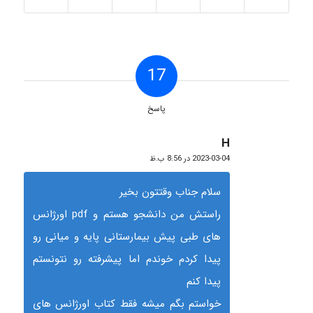
17
پاسخ
H
گفته:
2023-03-04 در 8:56 ب.ظ
سلام جناب وقتتون بخیر
راستش من دانشجو هستم و pdf اورژانس
های طبی پیش بیمارستانی پایه و میانی رو
پیدا کردم خوندم اما پیشرفته رو نتونستم
پیدا کنم
خواستم بگم میشه فقط کتاب اورژانس های