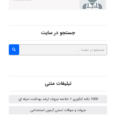
Alirez0990
hosein abdolvand
جستجو در سایت
Kati
emami
تبلیغات متنی
ehtesham
1000 نکته کنکوری + خلاصه جزوات ارشد بهداشت حرفه ای
جزوات و سوالات تستی آزمون استخدامی