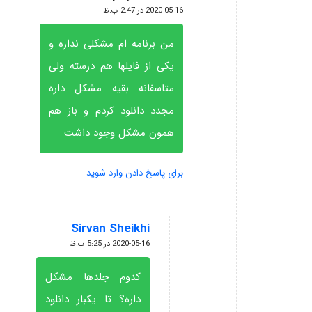
گفته:
2020-05-16 در 2:47 ب.ظ
من برنامه ام مشکلی نداره و
یکی از فایلها هم درسته ولی
متاسفانه بقیه مشکل داره
مجدد دانلود کردم و باز هم
همون مشکل وجود داشت
برای پاسخ دادن وارد شوید
Sirvan Sheikhi
گفته:
2020-05-16 در 5:25 ب.ظ
کدوم جلدها مشکل
داره؟ تا یکبار دانلود