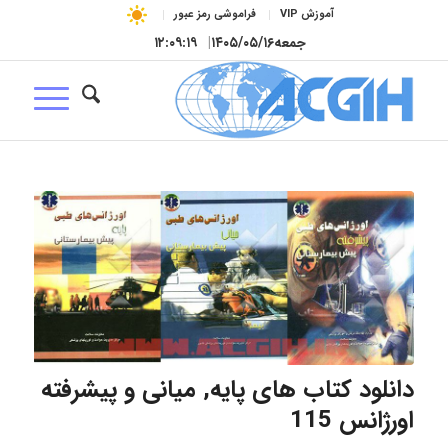
آموزش VIP
فراموشی رمز عبور
جمعه
۱۴۰۵/۰۵/۱۶
|
۱۲:۰۹:۲۰
دانلود کتاب های پایه, میانی و پیشرفته
اورژانس 115