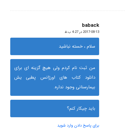
baback
گفته:
2017-08-13 در 4:27 ب.ظ
سلام ، خسته نباشید
من ثبت نام کردم ولی هیچ گزینه ای برای
دانلود کتاب های اورژانس پطبی یش
بیمارسنانی وجود نداره.
باید چیکار کنم؟
برای پاسخ دادن وارد شوید