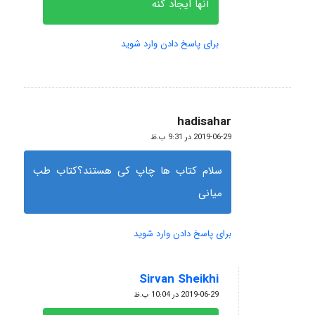
آنها ایجاد کنه
برای پاسخ دادن وارد شوید
hadisahar
گفته:
2019-06-29 در 9:31 ب.ظ
سلام کتاب ها چاپ کی هستند؟کتاب طب
میانی
برای پاسخ دادن وارد شوید
Sirvan Sheikhi
گفته:
2019-06-29 در 10:04 ب.ظ