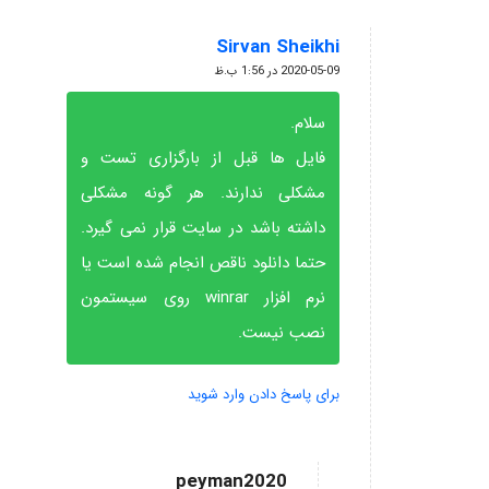
Sirvan Sheikhi
گفته:
2020-05-09 در 1:56 ب.ظ
سلام.
فایل ها قبل از بارگزاری تست و
مشکلی ندارند. هر گونه مشکلی
داشته باشد در سایت قرار نمی گیرد.
حتما دانلود ناقص انجام شده است یا
نرم افزار winrar روی سیستمون
نصب نیست.
برای پاسخ دادن وارد شوید
peyman2020