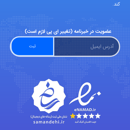
کند.
hosein abdolvand
عضویت در خبرنامه (تغییر ای پی لازم است)
Kati
emami
ehtesham