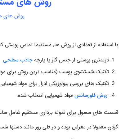
روش های مستقی
روش های مس
با استفاده از تعدادی از روش ها٬ مستقیما تماس پوستی کارگر بررسی می گردد. این تکنیک ها شامل موارد زیر است:
دزیمتری پوستی از جنس گاز یا پارچه
جاذب سطحی
تکنیک شستشوی پوست (مناسب ترین روش برای مواد
تکنیک های بررسی بیولوژیکی ادرار برای مواد شیمیای
روش فلورسانس
مواد شیمیایی انتخاب شده.
قسمت های معمول برای نمونه برداری مستقیم شامل ساعد دست٬ مچ پاها٬ پاها٬ مچ دست و گرد
گردن معمولا در معرض بوده و در طی روز مانند دستها شس