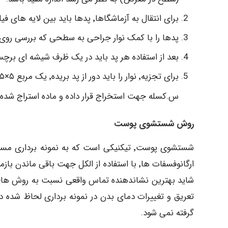
برای انتقال به آزماشگاها٬ پدها باید بین لایه های فیلتر کاغذی واتمن گذاشته شود.
پدها را با کمک نوار جراحی به سطحی که بررسی روی
بعد از استفاده هر پد باید در یک ظرف شیشه ای برچس
س.کسله جهت استخراج قرار داده و ماده استراج شده تجز
روش شستشوی پوست
شستشوی پوست٬ تیکنیکی است که به نمونه بر
ارگانوفسفات ها٬ با استفاده از الکل جهت باقی
شاید بهترین نشاندهنده تماس واقعی نسبت به روش های 
تعریق و تغییرات دمای بدن در نمونه برداری لحاظ شده 
گرفته نمی شود.