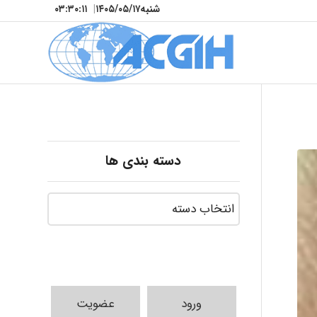
شنبه
۱۴۰۵/۰۵/۱۷
|
۰۳:۳۰:۱۳
دسته بندی ها
ورود
عضویت