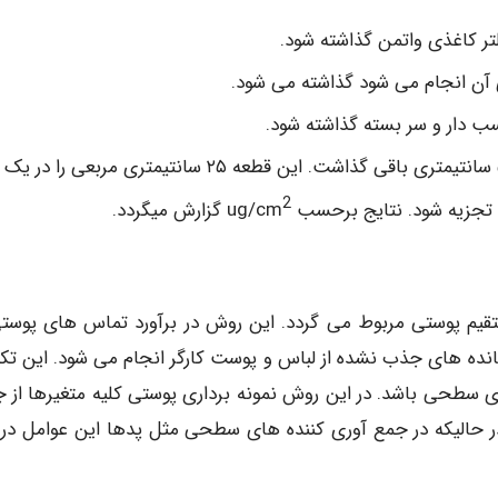
 آن انجام می شود گذاشته می شود.
ب دار و سر بسته گذاشته شود.
برای تجزیه٬ نوار را باید دور از پد بریده٬ یک مربع ۵×۵ سانتیمتری باقی گذاشت. این قطعه ۲۵ سانتیمتری مربعی را در یک
2
یه شود. نتایج برحسب ug/cm
گزارش میگردد.
داری مستقیم پوستی مربوط می گردد. این روش در برآورد تماس های پوست
 ماندن بازمانده های جذب نشده از لباس و پوست کارگر انجام می شود. این ت
سطحی باشد. در این روش نمونه برداری پوستی کلیه متغیرها از ج
در حالیکه در جمع آوری کننده های سطحی مثل پدها این عوامل در 