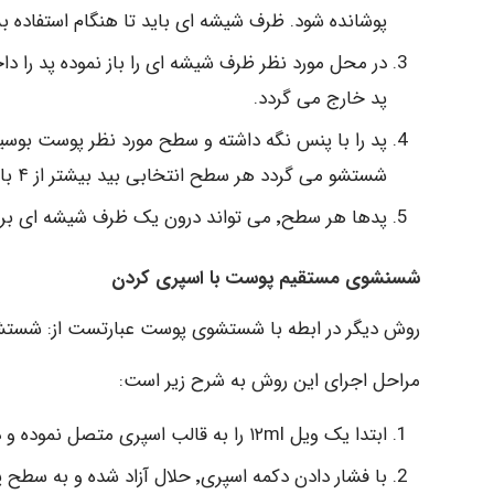
پوشانده شود. ظرف شیشه ای باید تا هنگام استفاده ب
در محل مورد نظر ظرف شیشه ای را باز نموده پد را 
پد خارج می گردد.
پد را با پنس نگه داشته و سطح مورد نظر پوست بوس
شستشو می گردد هر سطح انتخابی بید بیشتر از ۴ بار پاک شود.
پدها هر سطح٬ می تواند درون یک ظرف شیشه ای برچسب دار٬ بعنوان یک نمونه واحد گذاشته شود.
شسنشوی مستقیم پوست با اسپری کردن
روش دیگر در ابطه با شستشوی پوست عبارتست از: شست
مراحل اجرای این روش به شرح زیر است:
ابتدا یک ویل ۱۲ml را به قالب اسپری متصل نموده و دهانه قاب مربوطه را روی سطح پوست قرار می دهند.
با فشار دادن دکمه اسپری٬ حلال آ