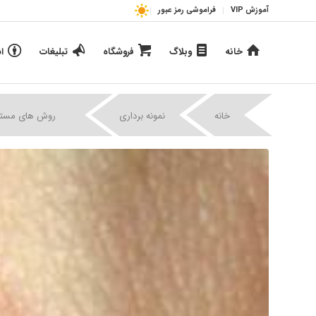
آموزش VIP
فراموشی رمز عبور
خانه
وبلاگ
فروشگاه
تبلیغات
ا
|
|
خانه
نمونه برداری
روش های مستقی