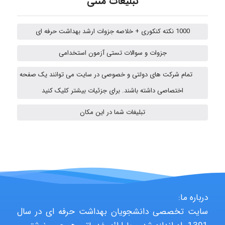
تبلیغات متنی
1000 نکته کنکوری + خلاصه جزوات ارشد بهداشت حرفه ای
Iman Hosseini
جزوات و سوالات تستی آزمون استخدامی
تمام شرکت های دولتی و خصوصی در سایت می توانند یک صفحه
Chehri
اختصاصی داشته باشند. برای جزئیات بیشتر کلیک کنید
تبلیغات شما در این مکان
Jafar Tym
aghajari vahid
درباره ما:
سایت تخصصی دانشجویان بهداشت حرفه ای در سال
Poubakhtiari