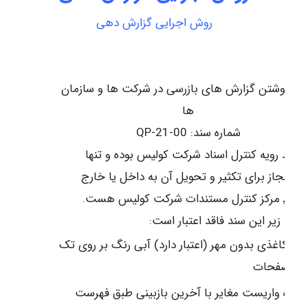
روش اجرایی گزارش دهی
ش نوشتن گزارش های بازرسی در شرکت ها و سازمان
ها
شماره سند: QP-21-00
 سند رویه کنترل اسناد شرکت کولیس بوده و تنها
ع مجاز برای تکثیر و تحویل آن به داخل یا خارج
ترل مستندات شرکت کولیس هست.
موارد زیر این سند فاقد اعتبار است:
پی کاغذی بدون مهر (اعتبار دارد) آبی رنگ بر روی تک
ک صفحات
ماره واریست مغایر با آخرین بازبینی طبق فهرست