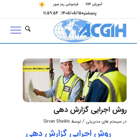
آموزش VIP
فراموشی رمز عبور
پنجشنبه
۱۴۰۵/۰۵/۱۵
|
۱۱:۵۹:۵۵
روش اجرایی گزارش دهی
/
در
سیستم های مدیریتی
توسط
Sirvan Sheikhi
روش اجرایی گزارش دهی