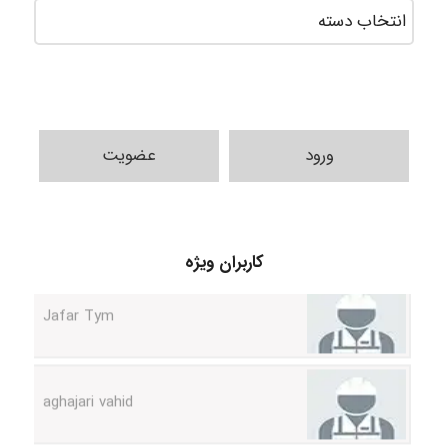
ورود
عضویت
کاربران ویژه
Jafar Tym
aghajari vahid