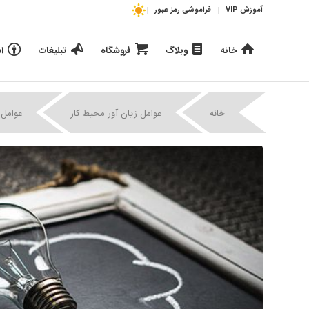
آموزش VIP
فراموشی رمز عبور
خانه
وبلاگ
فروشگاه
تبلیغات
ا
خانه
عوامل زیان آور محیط کار
عوامل 