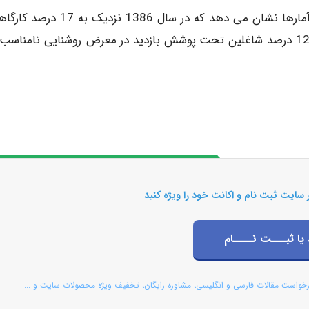
بازدید در معرض روشنایی نامناسب می باشند. همچنین آمارها نشان می دهد که در سال 1386 
تحت پوشش کشور فاقد سیستم روشنایی مناسب بوده و 12 درصد شاغلین تحت پوشش بازدید در معرض روشنایی نامن
 سایت ثبت نام و اکانت خود را ویژه کنید
 یا ثبـــت نــــام
رخواست مقالات فارسی و انگلیسی، مشاوره رایگان، تخفیف ویژه محصولات سایت و ...