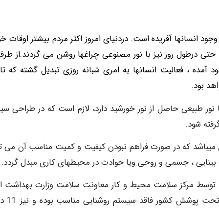
انسانها آفریده است. دردنیای امروز اکثر مردم بیشتر اوقات خود
حتی درطول روز نیز با نور مصنوعی
چراغها روشن می گردند.از طرفی
آمده ، فعالیت انسانها به امری شبانه روزی تبدیل گشته که تا
هد بود.
ا نور طبیعی حاصل از نور خورشید دارد، لازم است که در طراحی سی
رفته شود.
 میباشد که در صورت فراهم نبودن کیفیت و کمیت مناسب آن می تو
 بینایی ، جسمی و روحی ویا حوادث در محیطهای کاری مبدل گردد.
توسط مرکز سلامت محیط و کار معاونت سلامت وزارت بهداشت اع
گردیده است در سال 1385 حدود 11 درصد