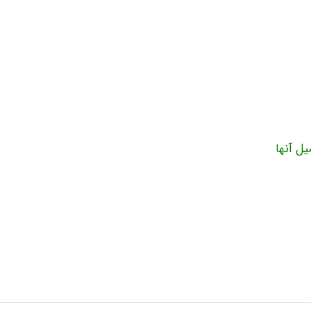
ل آنها