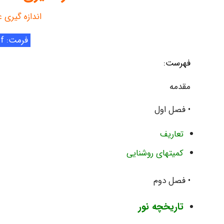
اندازه گیری 
فرمت: pdf
فهرست:
مقدمه
• فصل اول
تعاریف
کمیتهای روشنایی
• فصل دوم
تاریخچه نور