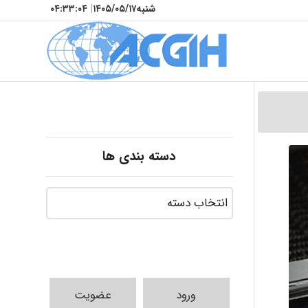
شنبه
۱۴۰۵/۰۵/۱۷
|
۰۴:۳۳:۰۶
دسته بندی ها
ورود
عضویت