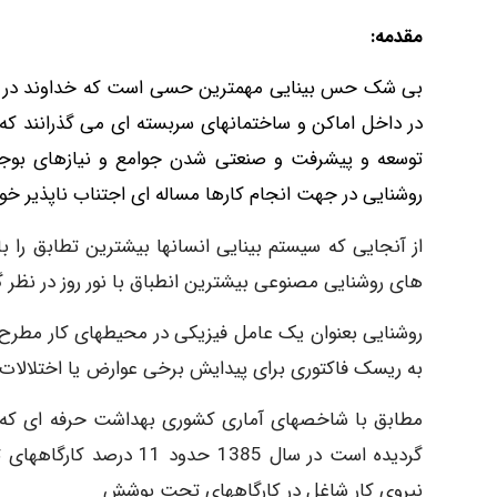
مقدمه:
بی شک حس بینایی مهمترین حسی است که خداوند در وجود 
در داخل اماکن و ساختمانهای سربسته ای می گذرانند که 
توسعه و پیشرفت و صنعتی شدن جوامع و نیازهای بوجود 
روشنایی در جهت انجام کارها مساله ای اجتناب ناپذیر خوا
از آنجایی که سیستم بینایی انسانها بیشترین تطابق را ب
های روشنایی مصنوعی بیشترین انطباق با نور روز در نظر گ
روشنایی بعنوان یک عامل فیزیکی در محیطهای کار مطرح
به ریسک فاکتوری برای پیدایش برخی عوارض یا اختلالات
مطابق با شاخصهای آماری کشوری بهداشت حرفه ای که 
نیروی کار شاغل در کارگاههای تحت پوشش