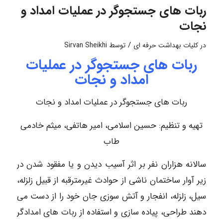
ربات های جستجوگر در عملیات امداد و
نجات
/
در
کلیات بهداشت حرفه ای
توسط
Sirvan Sheikhi
ربات های جستجوگر در عملیات
امداد و نجات
ربات های جستجوگر در عملیات امداد و نجات
تهیه و تنظیم: حسین اسلامی، امیر هاتفی، میثم خادمی
طاب
سالانه هزاران نفر بر اثر آسیب دیدن و یا مفقود شدن در
زیر آوار ساختمان ناشی از حوادث غیرمترقبه از قبیل زلزله،
سیل، زلزله، انفجار و آتش سوزی جان خود را از دست می
دهند طراحی، پیاده سازی و استفاده از ربات های امدادگر