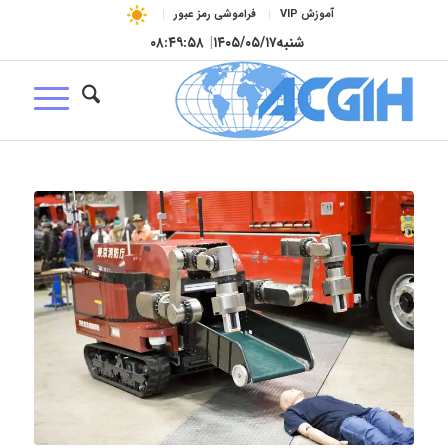
آموزش VIP
فراموشی رمز عبور
شنبه
۱۴۰۵/۰۵/۱۷
|
۰۸:۴۹:۵۹