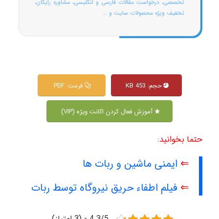
تخصصی، درخواست مقالات فارسی و انگلیسی، مشاوره رایگان،
تخفیف ویژه محصولات سایت و ...
حجم: 453 KB
فرمت: PDF
آموزش فعال کردن اکانت ویژه (VIP)
حتما بخوانید:
⇐
ایمنی ماشین و ربات ها
⇐
فیلم اطفاء حریق نیروگاه توسط ربات
4.3/5 - (3 امتیاز)