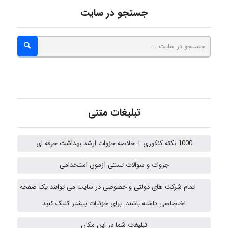
جستجو در سایت
A.balandeh
fatima
تبلیغات متنی
Jafar Tym
1000 نکته کنکوری + خلاصه جزوات ارشد بهداشت حرفه ای
جزوات و سوالات تستی آزمون استخدامی
aghajari vahid
تمام شرکت های دولتی و خصوصی در سایت می توانند یک صفحه
اختصاصی داشته باشند. برای جزئیات بیشتر کلیک کنید
HaddadiMahsa
تبلیغات شما در این مکان