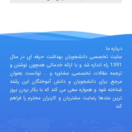
Niloofar
USER124
درباره ما:
سایت تخصصی دانشجویان بهداشت حرفه ای در سال
1391 راه اندازه شد و با ارائه خدماتی همچون نوشتن و
malekf
ترجمه مقالات تخصصی, مشاوره و … توانست بعنوان
مرجع, برای دانشجویان و دانش آموختگان این رشته
شناخته شود و همواره سعی می کند که با بکار بردن بروز
abolfazlkoshehe
ترین متدها رضایت مشتریان و کاربران محترم را فراهم
کند.
abolfazlkoshehe