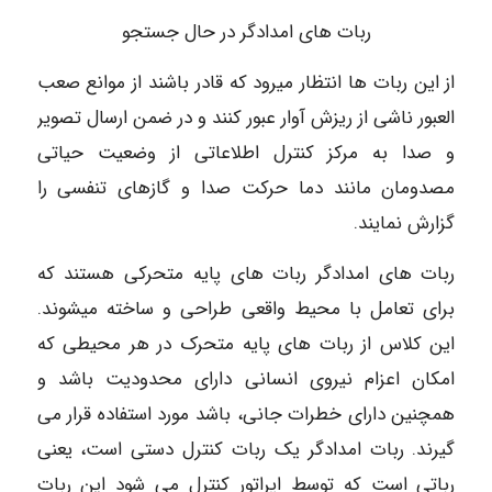
ربات های امدادگر در حال جستجو
از این ربات ها انتظار میرود که قادر باشند از موانع صعب
العبور ناشی از ریزش آوار عبور کنند و در ضمن ارسال تصویر
و صدا به مرکز کنترل اطلاعاتی از وضعیت حیاتی
مصدومان مانند دما حرکت صدا و گازهای تنفسی را
گزارش نمایند.
ربات های امدادگر ربات های پایه متحرکی هستند که
برای تعامل با محیط واقعی طراحی و ساخته میشوند.
این کلاس از ربات های پایه متحرک در هر محیطی که
امکان اعزام نیروی انسانی دارای محدودیت باشد و
همچنین دارای خطرات جانی، باشد مورد استفاده قرار می
گیرند. ربات امدادگر یک ربات کنترل دستی است، یعنی
رباتی است که توسط اپراتور کنترل می شود این ربات