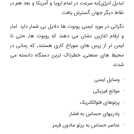
تبدیل انرژی)به سرعت در تمام اروپا و آمریکا و بعد هم در
نقاط دیگر جهان گسترش یافت.
نگرانی در مورد ایمنی روبوت ها دلایل بی شمار دارد. امار
و ارقام اغازین نشان می دهند که روبوت ها٬ حتی نا
ایمن تر از پرس های سوراخ کاری هستند٬ که زمانی در
محیط های صنعتی٬ خطرناک ترین دستگاه دانسته می
شدند.
وسایل ایمنی
موانع فیزیکی
پرتوهای فتوالکتریک
پادریهای حساس به فشار
عناصر حساس به پرتو مادون قرمز