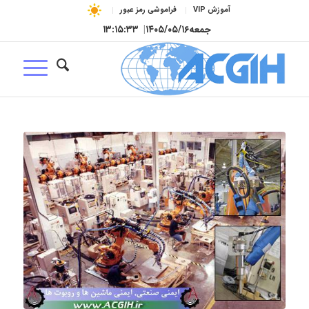
آموزش VIP
فراموشی رمز عبور
جمعه
۱۴۰۵/۰۵/۱۶
|
۱۳:۱۵:۳۴