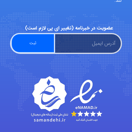
کند.
Alirez0990
عضویت در خبرنامه (تغییر ای پی لازم است)
hosein abdolvand
Kati
emami
ehtesham