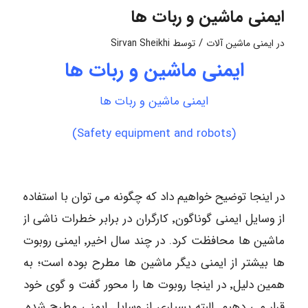
ایمنی ماشین و ربات ها
/
در
ایمنی ماشین آلات
توسط
Sirvan Sheikhi
ایمنی ماشین و ربات ها
ایمنی ماشین و ربات ها
(Safety equipment and robots)
در اینجا توضیح خواهیم داد که چگونه می توان با استفاده
از وسایل ایمنی گوناگون٬ کارگران در برابر خطرات ناشی از
ماشین ها محافظت کرد. در چند سال اخیر٬ ایمنی روبوت
ها بیشتر از ایمنی دیگر ماشین ها مطرح بوده است؛ به
همین دلیل٬ در اینجا روبوت ها را محور گفت و گوی خود
قرار می دهیم. البته بسیاری از وسایل ایمنی مطرح شده٬