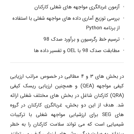
آزمون غربالگری مواجهه های شغلی کارکنان
بررسی توزیع آماری داده های مواجهه شغلی با استفاده
از برنامه Python
ترسیم خط رگرسیون و برآورد صدک 98
مطابقت صدک 98 با OEL و تفسیر داده ها
در بخش های ۳ و ۴ مطالبی در خصوص مراتب ارزیابی
کیفی مواجهه (QEA) و همچنین ارزیابی ریسک کیفی
(QRA) کارکنان شاغل در بخش های مختلف شغلی ارائه
شد. هدف از این دو بخش، غربالگری کارکنان در گروه
های SEG برای ارزشیابی مواجهه شغلی با ترکیبات
شیمیایی است که می تواند سلامت کارکنان را به خطر
بیندازد. به عبارت دیگر، روش های ارزیابی کیفی می توانند