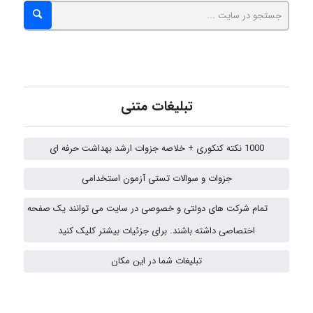
abolfazlkoshehe
A.balandeh
تبلیغات متنی
1000 نکته کنکوری + خلاصه جزوات ارشد بهداشت حرفه ای
fatima
جزوات و سوالات تستی آزمون استخدامی
تمام شرکت های دولتی و خصوصی در سایت می توانند یک صفحه
vali
اختصاصی داشته باشند. برای جزئیات بیشتر کلیک کنید
تبلیغات شما در این مکان
fahimeh sheibani