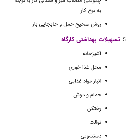
چگونگی انتخاب میز و صندلی کار با توجه
به نوع کار
روش صحیح حمل و جابجایی بار
تسهیلات بهداشتی کارگاه
آشپزخانه
محل غذا خوری
انبار مواد غذایی
حمام و دوش
رختکن
توالت
دستشویی