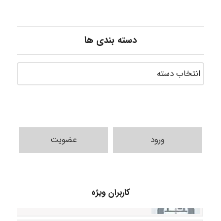
دسته بندی ها
ورود
عضویت
Poubakhtiari
کاربران ویژه
Alirez0990