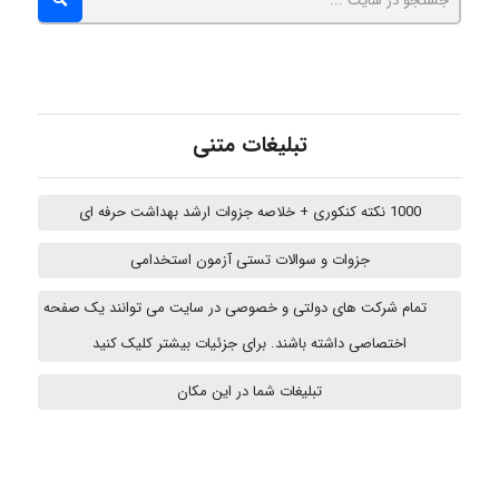
Chehri
تبلیغات متنی
roya_boostani
1000 نکته کنکوری + خلاصه جزوات ارشد بهداشت حرفه ای
amir
جزوات و سوالات تستی آزمون استخدامی
تمام شرکت های دولتی و خصوصی در سایت می توانند یک صفحه
اختصاصی داشته باشند. برای جزئیات بیشتر کلیک کنید
Poubakhtiari
تبلیغات شما در این مکان
Alirez0990