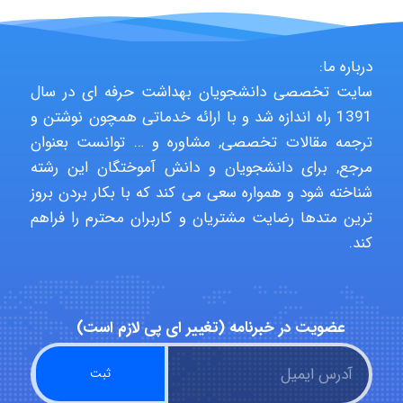
hosein abdolvand
درباره ما:
سایت تخصصی دانشجویان بهداشت حرفه ای در سال
Kati
1391 راه اندازه شد و با ارائه خدماتی همچون نوشتن و
ترجمه مقالات تخصصی, مشاوره و … توانست بعنوان
مرجع, برای دانشجویان و دانش آموختگان این رشته
emami
شناخته شود و همواره سعی می کند که با بکار بردن بروز
ترین متدها رضایت مشتریان و کاربران محترم را فراهم
کند.
ehtesham
عضویت در خبرنامه (تغییر ای پی لازم است)
Iman Hosseini