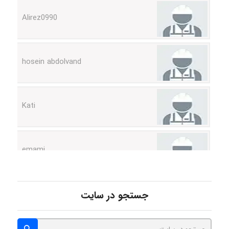
hosein abdolvand
Kati
emami
ehtesham
جستجو در سایت
Iman Hosseini