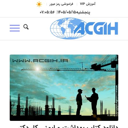
آموزش VIP
فراموشی رمز عبور
پنجشنبه
۱۴۰۵/۰۵/۱۵
|
۰۷:۰۵:۵۷