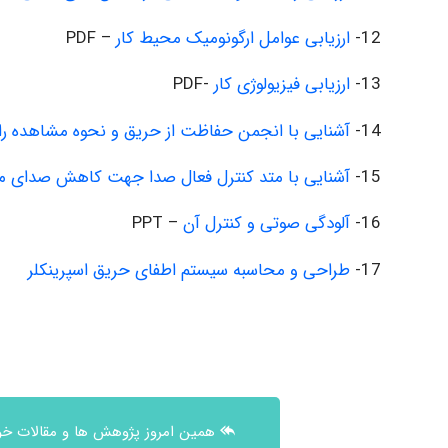
12-
ارزیابی عوامل ارگونومیک محیط کار
– PDF
13-
ارزیابی فیزیولوژی کار
-PDF
14-
آشنایی با انجمن حفاظت از حریق و نحوه مشاهده رایگ
15-
آشنایی با متد کنترل فعال صدا جهت کاهش صدای مح
16-
آلودگی صوتی و کنترل آن
– PPT
17-
طراحی و محاسبه سیستم اطفای حریق اسپرینکلر
همین امروز پژوهش ها و مقالات خود