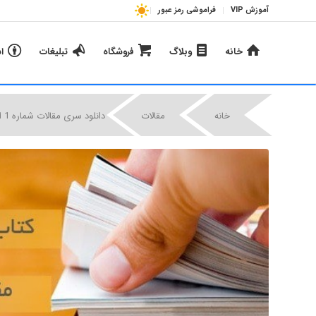
آموزش VIP
فراموشی رمز عبور
خانه
وبلاگ
فروشگاه
تبلیغات
ا
|
|
خانه
مقالات
دانلود سری مقالات شماره 1 ایمنی و بهداشت حرفه ای