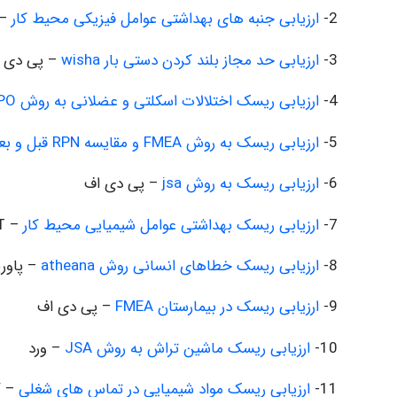
2-
ارزیابی جنبه های بهداشتی عوامل فیزیکی محیط کار
WORD
3-
ارزیابی حد مجاز بلند کردن دستی بار wisha
– پی دی 
4-
ارزیابی ریسک اختلالات اسکلتی و عضلانی به روش MAPO
5-
ارزیابی ریسک به روش FMEA و مقایسه RPN قبل و بعدا از مداخله
6-
ارزیابی ریسک به روش jsa
– پی دی اف
7-
ارزیابی ریسک بهداشتی عوامل شیمیایی محیط کار
– PPT
8-
ارزیابی ریسک خطاهای انسانی روش atheana
– پاور
9-
ارزیابی ریسک در بیمارستان FMEA
– پی دی اف
10-
ارزیابی ریسک ماشین تراش به روش JSA
– ورد
11-
ارزیابی ریسک مواد شیمیایی در تماس های شغلی
– PDF