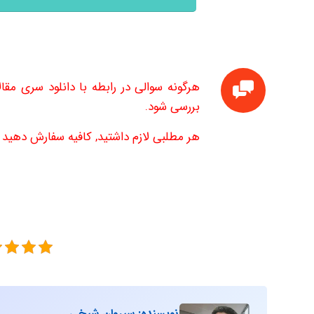
بررسی شود.
هر مطلبی لازم داشتید, کافیه سفارش دهید تا
نویسنده: سیروان شیخی