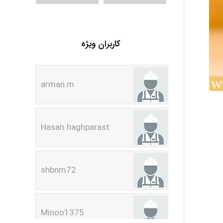
کاربران ویژه
arman.m
Hasan haghparast
shbnm72
Minoo1375
Sara