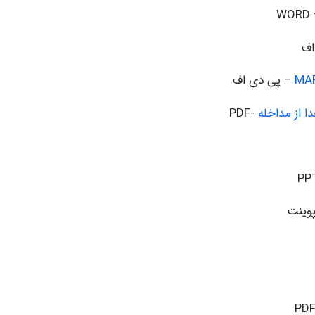
– 
اف
– پی دی اف
-PDF
پوینت