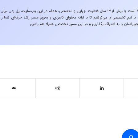
«تجربه در صنعت»، زیربنایِ اشتیاقِ من به دنیایِ HSE است. با بیش از ۱۳ سال فعالیت اجرایی و تخصصی، هدفم در این وب‌سایت، پل زدن میان
 تیم تخصصی‌ام، می‌کوشیم تا با ارائه محتوای کاربردی و به‌روز، مسیرِ رشد حرفه‌ای شما را
ربیاتمان را به اشتراک بگذاریم و در این مسیر تخصصی همراه هم باشیم.