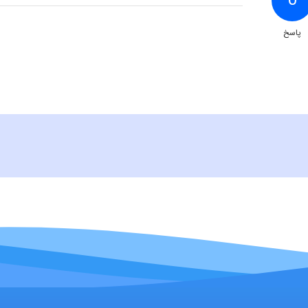
0
پاسخ