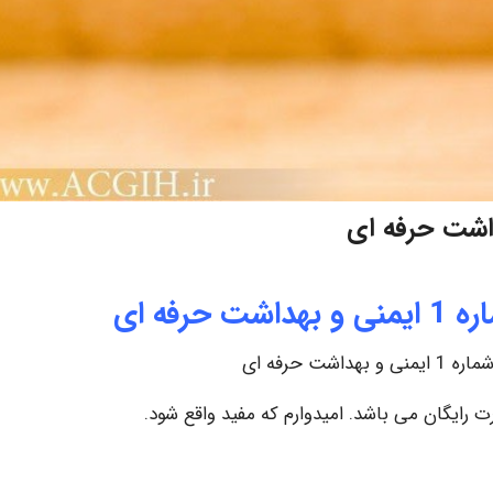
رفه ای
اشت حرفه ای
 رایگان می باشد. امیدوارم که مفید واقع شود.