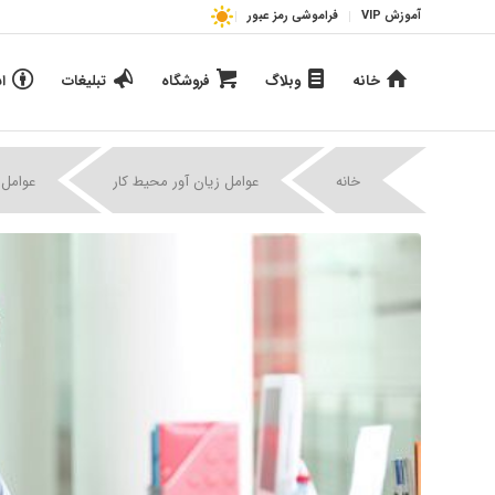
آموزش VIP
فراموشی رمز عبور
خانه
وبلاگ
فروشگاه
تبلیغات
ا
خانه
عوامل زیان آور محیط کار
عوامل 