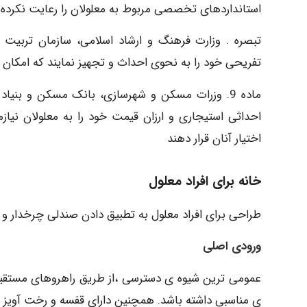
استانداردهای تخصصی مربوط به معلولان را رعایت نکرده ب
تبصره . وزارت فرهنگ و ارشاد اسلامی، سازمان تربیت 
تفریحی خود را به نحوی احداث و تجهیز نمایند که امکان ب
ماده 9. وزرات مسکن و شهرسازی، بانک مسکن و بن
احداثی استیجاری و ارزان قیمت خود را به معلولان نی
اختیار آنان قرار دهند
خانه برای افراد معلول
طراحی برای افراد معلول به تطبیق دادن صندلی چرخدار و
ورودی اصلی
عمومی ترین شیوه ی دسترسی ،از طریق راهروهای مستقیم ا
ی مناسبی داشته باشد. همچنین دارای قفسه و رخت آویز ب