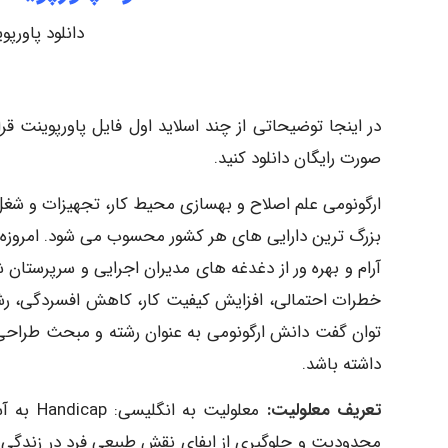
دانلود پاورپو
در اینجا توضیحاتی از چند اسلاید اول فایل پاورپوینت قرا
صورت رایگان دانلود کنید.
ارگونومی علم اصلاح و بهسازی محیط کار، تجهیزات و شغ
بزرگ ترین دارایی های هر کشور محسوب می شود. امروزه 
آرام و بهره ور از دغدغه های مدیران اجرایی و سرپرستا
خطرات احتمالی، افزایش کیفیت کار، کاهش افسردگی، رشد
توان گفت دانش ارگونومی به عنوان رشته و مبحث طراحی 
داشته باشد.
تعریف معلولیت:
معلولیت
محدودیت و جلوگیری از ایفای نقش طبیعی فرد در زندگ