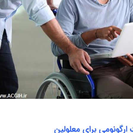
ت ارگونومی برای معلولین