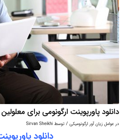
دانلود پاورپوینت ارگونومی برای معلولین
/
در
عوامل زیان آور ارگونومیکی
توسط
Sirvan Sheikhi
دانلود پاورپوین