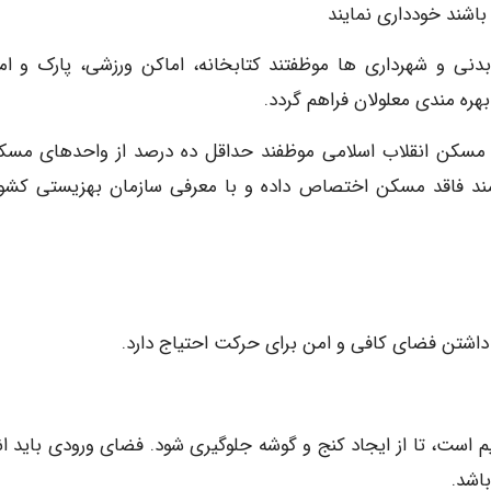
اشند خودداری نمایند
بدنی و شهرداری ها موظفتند کتابخانه، اماکن ورزشی، پارک و ام
هره مندی معلولان فراهم گردد.
یاد مسکن انقلاب اسلامی موظفند حداقل ده درصد از واحدهای مسک
ازمند فاقد مسکن اختصاص داده و با معرفی سازمان بهزیستی کشور
 داشتن فضای کافی و امن برای حرکت احتیاج دارد.
ست، تا از ایجاد کنج و گوشه جلوگیری شود. فضای ورودی باید اند
اشد.