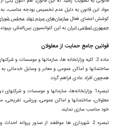
قانونی به تصویب رسید که این قانون، هم اکنون یکی از م
کوشش اعضای فعال
سازمان‌های مردم‌ نهاد
مجلس شورای
جمهوری اسلامی ایران
به این کنوانسیون بین‌المللی بپیوندد
قوانین جامع حمایت از معلولان
ماده 2. کلیه وزارتخانه ها، سازمانها و موسسات و شر
ساختمانها و اماکن عمومی و معابر و وسایل خدماتی به ن
همچون افراد عادی فراهم گردد.
تبصره1. وزارتخانه‌ها، سازمانها و موسسات و شرکت
معلولان، ساختمانها و اماکن عمومی، ورزشی، تفریحی، م
خود مناسب سازی نمایند.
تبصره 2. شهرداری ها موظفند از صدور پروانه احدا