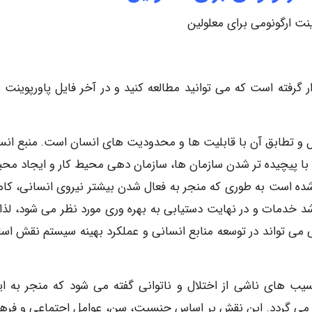
ینت ارگونومی برای معلولین
ر گرفته است که می توانید مطالعه کنید و در آخر فایل پاورپوینت را
ل و تطابق آن با قابلیت ها و محدودیت های انسان است. منبع انس
با پیچیده تر شدن سازمان ها، سازمان دهی محیط کار و ایجاد مح
ن شده است به طوری که منجر به فعال شدن بیشتر نیروی انسانی، ک
 خدمات و در نهایت دستیابی به بهره وری مورد نظر می شود، لذا
می تواند در توسعه منابع انسانی و عملکرد بهینه سیستم نقش اس
 به انگلیسی: Handicap به آسیب های ناشی از اختلال و ناتوانی گفته می شود که منجر به 
ی می گردد. این نقش بر اساس جنسیت، سن، عوامل اجتماعی و فره