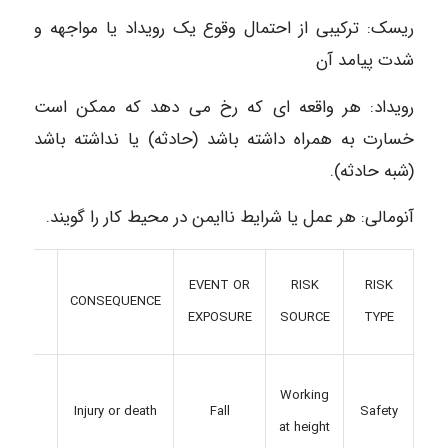
ریسک: ترکیبی از احتمال وقوع یک رویداد یا مواجهه و
شدت پیامد آن
رویداد: هر واقعه ای که رخ می دهد که ممکن است
خسارت به همراه داشته باشد (حادثه) یا نداشته باشد
(شبه حادثه).
آنومالی: هر عمل یا شرایط ناایمن در محیط کار را گویند.
RISK
EVENT OR
RISK
RISK
CONSEQUENCE
CAUSE
EXPOSURE
SOURCE
TYPE
Poor
Working
Injury or death
Fall
Safety
esign
at height