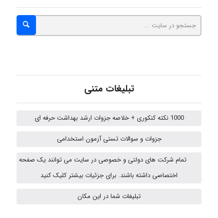
ABOALFZAL ZAREI
nima5534
arman.m
تبلیغات متنی
1000 نکته کنکوری + خلاصه جزوات ارشد بهداشت حرفه ای
Hasan haghparast
جزوات و سوالات تستی آزمون استخدامی
تمام شرکت های دولتی و خصوصی در سایت می توانند یک صفحه
Shamim.khojasteh74
اختصاصی داشته باشند. برای جزئیات بیشتر کلیک کنید
تبلیغات شما در این مکان
ARAMOH12002