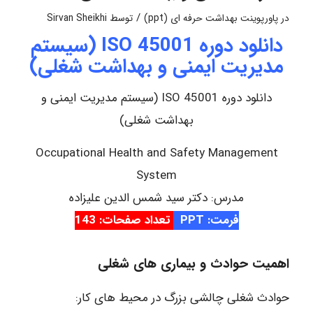
/
در
پاورپوینت بهداشت حرفه ای (ppt)
توسط
Sirvan Sheikhi
دانلود دوره ISO 45001 (سیستم
مدیریت ایمنی و بهداشت شغلی)
دانلود دوره ISO 45001 (سیستم مدیریت ایمنی و
بهداشت شغلی)
Occupational Health and Safety Management
System
مدرس: دکتر سید شمس الدین علیزاده
فرمت: PPT
تعداد صفحات: 143
اهمیت حوادث و بیماری های شغلی
حوادث شغلی چالشی بزرگ در محیط های کار: