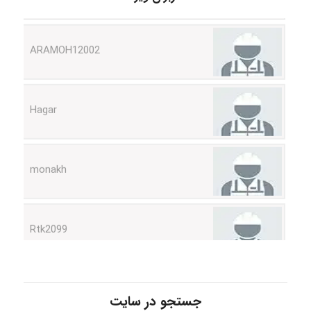
ARAMOH12002
Hagar
monakh
Rtk2099
Arshiaaihsra
جستجو در سایت