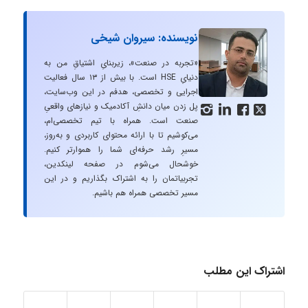
نویسنده: سیروان شیخی
«تجربه در صنعت»، زیربنایِ اشتیاقِ من به
دنیایِ HSE است. با بیش از ۱۳ سال فعالیت
اجرایی و تخصصی، هدفم در این وب‌سایت،
پل زدن میان دانشِ آکادمیک و نیازهای واقعیِ




صنعت است. همراه با تیم تخصصی‌ام،
می‌کوشیم تا با ارائه محتوای کاربردی و به‌روز،
مسیرِ رشد حرفه‌ای شما را هموارتر کنیم.
خوشحال می‌شوم در صفحه لینکدین،
تجربیاتمان را به اشتراک بگذاریم و در این
مسیر تخصصی همراه هم باشیم.
اشتراک این مطلب