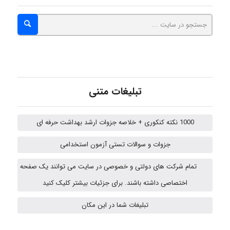
abolfazlkoshehe
abolfazlkoshehe
تبلیغات متنی
1000 نکته کنکوری + خلاصه جزوات ارشد بهداشت حرفه ای
A.balandeh
جزوات و سوالات تستی آزمون استخدامی
تمام شرکت های دولتی و خصوصی در سایت می توانند یک صفحه
fatima
اختصاصی داشته باشند. برای جزئیات بیشتر کلیک کنید
تبلیغات شما در این مکان
vali