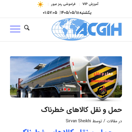
آموزش VIP
فراموشی رمز عبور
یکشنبه
۱۴۰۵/۰۵/۱۸
|
۰۱:۵۷:۰۵
حمل و نقل کالاهای خطرناک
/
در
مقالات
توسط
Sirvan Sheikhi