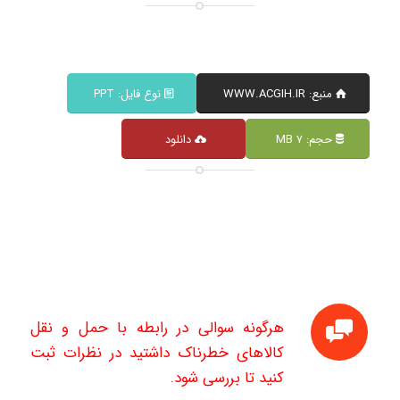
منبع: WWW.ACGIH.IR
نوع فایل: PPT
حجم: ۷ MB
دانلود
هرگونه سوالی در رابطه با حمل و نقل
کالاهای خطرناک داشتید در نظرات ثبت
کنید تا بررسی شود.