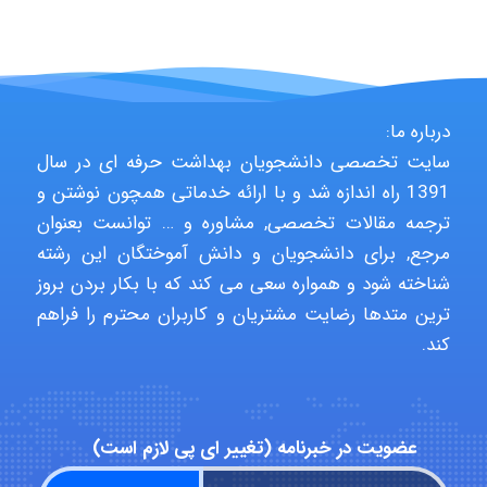
fahimeh sheibani
درباره ما:
سایت تخصصی دانشجویان بهداشت حرفه ای در سال
HaddadiMahsa
1391 راه اندازه شد و با ارائه خدماتی همچون نوشتن و
ترجمه مقالات تخصصی, مشاوره و … توانست بعنوان
مرجع, برای دانشجویان و دانش آموختگان این رشته
Niloofar
شناخته شود و همواره سعی می کند که با بکار بردن بروز
ترین متدها رضایت مشتریان و کاربران محترم را فراهم
کند.
USER124
malekf
عضویت در خبرنامه (تغییر ای پی لازم است)