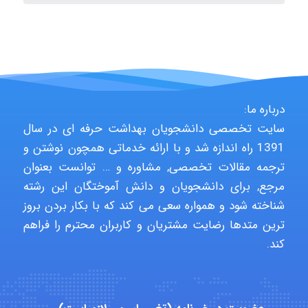
arman.m
Hasan haghparast
درباره ما:
سایت تخصصی دانشجویان بهداشت حرفه ای در سال
1391 راه اندازه شد و با ارائه خدماتی همچون نوشتن و
shbnm72
ترجمه مقالات تخصصی, مشاوره و … توانست بعنوان
مرجع, برای دانشجویان و دانش آموختگان این رشته
شناخته شود و همواره سعی می کند که با بکار بردن بروز
Minoo1375
ترین متدها رضایت مشتریان و کاربران محترم را فراهم
کند.
Sara