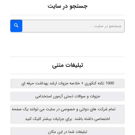
جستجو در سایت
ZAK
vali
تبلیغات متنی
fahimeh sheibani
1000 نکته کنکوری + خلاصه جزوات ارشد بهداشت حرفه ای
جزوات و سوالات تستی آزمون استخدامی
HaddadiMahsa
تمام شرکت های دولتی و خصوصی در سایت می توانند یک صفحه
اختصاصی داشته باشند. برای جزئیات بیشتر کلیک کنید
nima5534
تبلیغات شما در این مکان