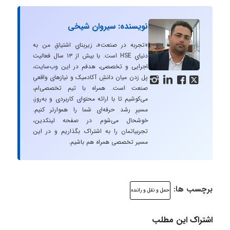
نویسنده: سیروان شیخی
«تجربه در صنعت»، زیربنایِ اشتیاقِ من به
دنیایِ HSE است. با بیش از ۱۳ سال فعالیت
اجرایی و تخصصی، هدفم در این وب‌سایت،
پل زدن میان دانشِ آکادمیک و نیازهای واقعیِ




صنعت است. همراه با تیم تخصصی‌ام،
می‌کوشیم تا با ارائه محتوای کاربردی و به‌روز،
مسیرِ رشد حرفه‌ای شما را هموارتر کنیم.
خوشحال می‌شوم در صفحه لینکدین،
تجربیاتمان را به اشتراک بگذاریم و در این
مسیر تخصصی همراه هم باشیم.
برچسب ها:
حمل و نقل و راننده
اشتراک این مطلب