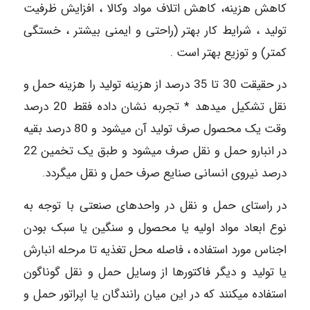
کاهش هزینه، کاهش اتلاف مواد وکالا ، افزایش ظرفیت
تولید ، شرایط کار بهتر (راحتی و ایمنی بیشتر ، خستگی
کمتر) و توزیع بهتر است .
در حقیقت 30 تا 35 درصد از هزینه تولید را هزینه حمل و
نقل تشکیل میدهد * تجربه نشان داده فقط 20 درصد
وقت یک محصول صرف تولید آن میشود و 80 درصد بقیه
در انبارو حمل و نقل صرف میشود و طبق یک تخمین 22
درصد نیروی انسانی صنایع صرف حمل و نقل میگردد.
در راستای حمل و نقل در واحدهای صنعتی با توجه به
نوع ابعاد مواد اولیه یا محصول و سنگین یا سبک بودن
اجناس مورد استفاده ، فاصله محل تغذیه تا مرحله انبارش
یا تولید و دیگر فاکتورها از وسایل حمل و نقل گوناگون
استفاده میکنند که در این میان رانندگان یا اپراتور حمل و