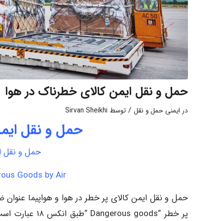
حمل و نقل ایمن کالای خطرناک در هوا
/
در
ایمنی حمل و نقل
توسط
Sirvan Sheikhi
حمل و نقل ایمن
حمل و نقل ا
rous Goods by Air
پر خطر “s goods