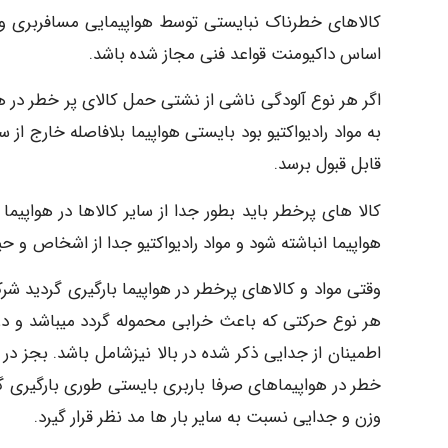
کالاهای خطرناک نبایستی توسط هواپیمایی مسافربری و ی
اساس داکیومنت قواعد فنی مجاز شده باشد.
اگر هر نوع آلودگی ناشی از نشتی حمل کالای پر خطر در هو
به مواد رادیواکتیو بود بایستی هواپیما بلافاصله خارج از
قابل قبول برسد.
کالا های پرخطر باید بطور جدا از سایر کالاها در هواپ
هواپیما انباشته شود و مواد رادیواکتیو جدا از اشخاص و حی
وقتی مواد و کالاهای پرخطر در هواپیما بارگیری گردید 
هر نوع حرکتی که باعث خرابی محموله گردد میباشد و در 
اطمینان از جدایی ذکر شده در بالا نیزشامل باشد. بجز در
خطر در هواپیماهای صرفا باربری بایستی طوری بارگیری گر
وزن و جدایی نسبت به سایر بار ها مد نظر قرار گیرد.