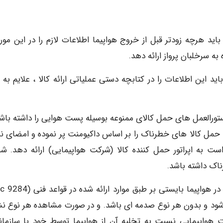
ید هرچه زودتر قبل از خروج هواپیما اطلاعات لازم را در این مورد
ه سرخلبان پرواز ارائه دهد.
د این اطلاعات را در کتابچه دستی عملیاتی ارائه کالا ، علایم به ز
تورالعمل های حمل کالای ممنوعه بوسیله پست هوایی را داشته باشد
 حمل کالا های خطرناک را بر اساس داکیومنت پر نموده و امضای نم
ست به اپراتور حمل کننده کالا (شرکت هواپیمایی) ارائه دهد. ش
اک داشته باشد.
د شود و بدون هر نوع صدمه ای باشد. و در صورت مشاهده هر نوع ن
کت هواپیمایی نسبت به تخلیه آن از هواپیما توسط خود با سازمان