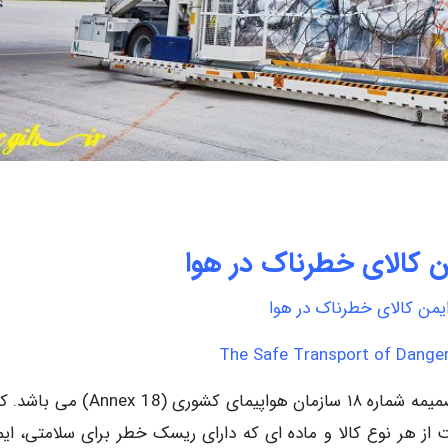
 کالای خطرناک در هوا
یمن کالای خطرناک در هوا
The Safe Transport of Dange
حمل و نقل ایمن کالای پر خطر در هوا و هواپیما عنوان ضمیمه شماره ۱۸ سازمان هواپیمای کشور
Dangerou “طبق انکس ۱۸ عبارت است از هر نوع کالا و ماده ای که دارای ریسک خطر برای سلامتی، ا