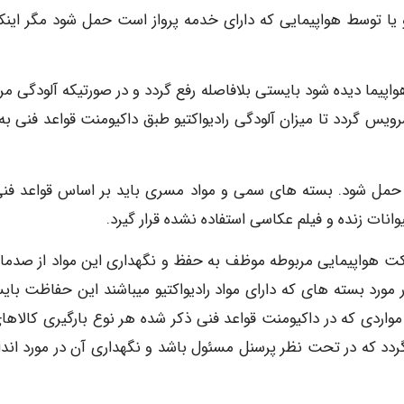
ا توسط هواپیمایی که دارای خدمه پرواز است حمل شود مگر اینکه
اپیما دیده شود بایستی بلافاصله رفع گردد و در صورتیکه آلودگی مر
 سرویس گردد تا میزان آلودگی رادیواکتیو طبق داکیومنت قواعد فنی ب
یما حمل شود. بسته های سمی و مواد مسری باید بر اساس قواعد فنی
وانات زنده و فیلم عکاسی استفاده نشده قرار گیرد.
شرکت هواپیمایی مربوطه موظف به حفظ و نگهداری این مواد از صدما
مورد بسته های که دارای مواد رادیواکتیو میباشند این حفاظت بای
 مواردی که در داکیومنت قواعد فنی ذکر شده هر نوع بارگیری کالاهای
دد که در تحت نظر پرسنل مسئول باشد و نگهداری آن در مورد انداز