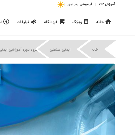
آموزش VIP
فراموشی رمز عبور
خانه
وبلاگ
فروشگاه
تبلیغات
ا
|
|
خانه
ایمنی صنعتی
جزوه دوره آموزشی ایمنی,