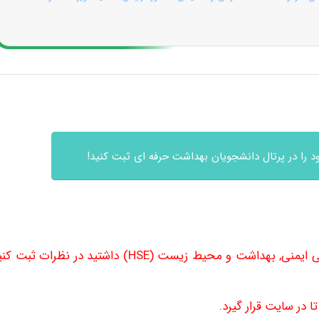
 را در پرتال دانشجویان بهداشت حرفه ای ثبت کنید!
هرگونه سوالی در رابطه با جزوه دوره آموزشی ایمنی, بهداشت و محیط زیست (HSE) داشتید در نظرا
 در سایت قرار گیرد.