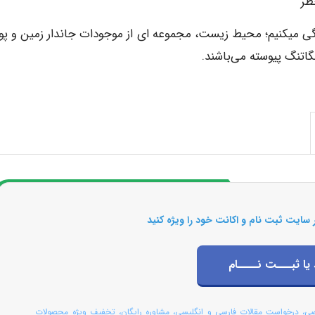
طر
ی‏کنیم؛ محیط زیست، مجموعه ای از موجودات جاندار زمین و پو
اتنگ پیوسته می‌باشند.
 سایت ثبت نام و اکانت خود را ویژه کنید
 یا ثبـــت نــــام
صی، درخواست مقالات فارسی و انگلیسی، مشاوره رایگان، تخفیف ویژه محصولات