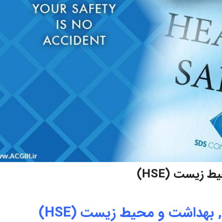
 زیست (HSE)
 بهداشت و محیط زیست (HSE)