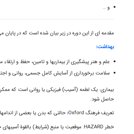
و …
مقدمه ای از این دوره در زیر بیان شده است که در پایان می
بهداشت:
علم و هنر پیشگیری از بیماری‏ها و تامین، حفظ و ارتقاء س
سلامت برخورداری از آسایش کامل جسمی، روانی و اجت
بیماری: یک لطمه (آسیب) فیزیکی یا روانی است که ممکن 
حاصل شود.
تعریف فرهنگ Oxford
:
حالتی که بدن یا بعضی از اندام‏ها
خطر HAZARD: موقعیت یا منبع (شرایط) بالقوة آسیب‏های جانی، مالی و زیست‏محیطی و یا ترکیبی از آنها