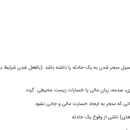
انسیل منجر شدن به یک حادثه را داشته باشد. (بالفعل شدن شرایط بال
اری، صدمه، زیان مالی یا خسارات زیست‏ محیطی گردد.
هانی که منجر به ایجاد خسارت مالی و جانی نشود.
های) ناشی از وقوع یک حادثه