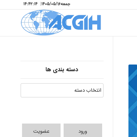
جمعه
۱۴۰۵/۰۵/۱۶
|
۱۴:۴۲:۱۵
دسته بندی ها
ورود
عضویت