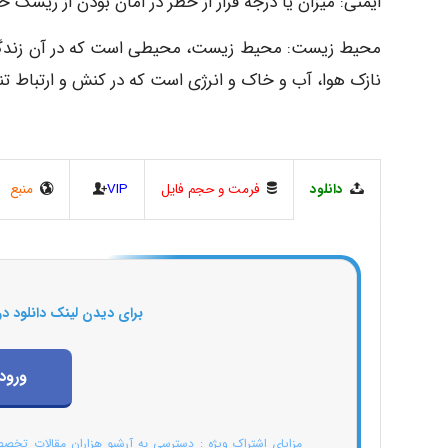
ایمنی: میزان یا درجه فرار از خطر در امان بودن از ریسک خ
محیط زیست: محیط زیست، محیطی است که در آن زندگی م
نازک هوا، آب و خاک و انرژی است که در کنش و ارتباط تنگ
دانلود
فرمت و حجم فایل
VIP
منبع
برای دیدن لینک دانلود در
ورود
مزایای اشتراک ویژه : دسترسی به آرشیو هزاران مقالات تخص