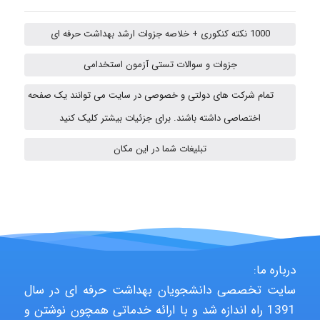
1000 نکته کنکوری + خلاصه جزوات ارشد بهداشت حرفه ای
Hasan haghparast
جزوات و سوالات تستی آزمون استخدامی
تمام شرکت های دولتی و خصوصی در سایت می توانند یک صفحه
Shamim.khojasteh74
اختصاصی داشته باشند. برای جزئیات بیشتر کلیک کنید
تبلیغات شما در این مکان
ARAMOH12002
Hagar
درباره ما:
سایت تخصصی دانشجویان بهداشت حرفه ای در سال
monakh
1391 راه اندازه شد و با ارائه خدماتی همچون نوشتن و