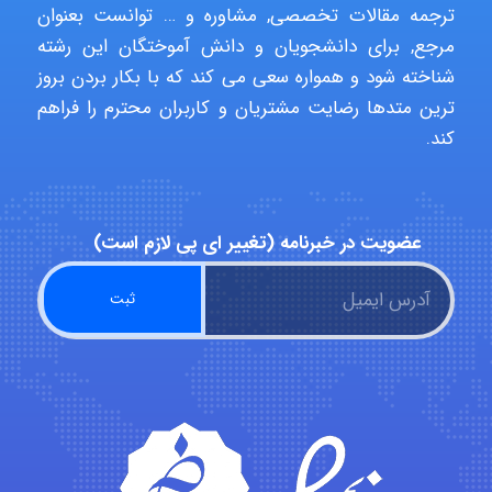
ترجمه مقالات تخصصی, مشاوره و … توانست بعنوان
مرجع, برای دانشجویان و دانش آموختگان این رشته
Rtk2099
شناخته شود و همواره سعی می کند که با بکار بردن بروز
ترین متدها رضایت مشتریان و کاربران محترم را فراهم
کند.
Arshiaaihsra
عضویت در خبرنامه (تغییر ای پی لازم است)
ABOALFZAL ZAREI
nima5534
arman.m