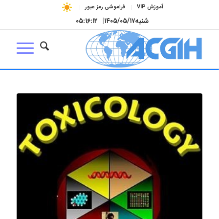
آموزش VIP
فراموشی رمز عبور
شنبه
۱۴۰۵/۰۵/۱۷
|
۰۵:۱۶:۱۳