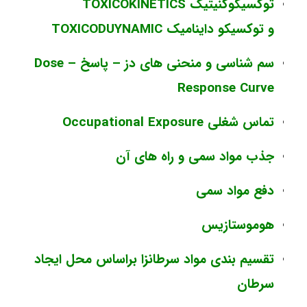
توکسیکوکنیتیک TOXICOKINETICS
و
توکسیکو داینامیک TOXICODUYNAMIC
سم شناسی و منحنی های دز – پاسخ Dose –
Response Curve
تماس شغلی Occupational Exposure
جذب مواد سمی و راه های آن
دفع مواد سمی
هوموستازیس
تقسیم بندی مواد سرطانزا براساس محل ایجاد
سرطان