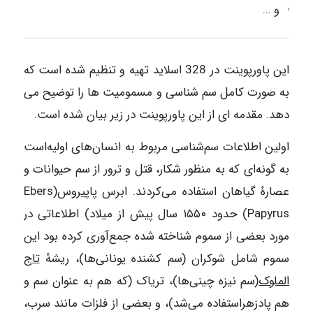
و …
این پاورپوینت در 328 اسلاید تهیه و تنظیم شده است که
به صورت کامل سم شناسی و مسمومیت ها را توضیح می
دهد. مقدمه ای از این پاورپوینت در زیر بیان شده است.
اولین اطلاعات سم‌شناسی مربوط به انسان‌های اولیه‌است
به گونه‌ای که به منظور شکار، قتل و ترور از سم حیوانات و
عصارهٔ گیاهان استفاده می‌کردند. ابرس پاپیروس(Ebers
Papyrus) حدود ۱۵۵۰ سال پیش از میلاد) اطلاعاتی در
مورد بعضی از سموم شناخته شده جمع‌آوری کرده بود این
سموم شامل شوکران (سم کشنده یونانی‌ها)، ریشهٔ
تاج
الملوک
(سم نیزه چینی‌ها)، تریاک (که هم به عنوان سم و
هم پادزهراستفاده می‌شد)، و بعضی از فلزات مانند سرب،