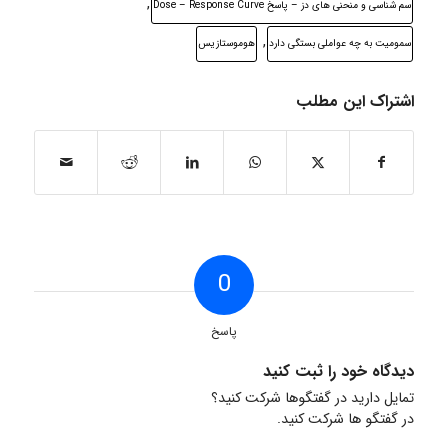
,
سم شناسی و منحنی های دز – پاسخ Dose – Response Curve
,
سمومیت به چه عواملی بستگی دارد
هوموستازیس
اشتراک این مطلب
0
پاسخ
دیدگاه خود را ثبت کنید
تمایل دارید در گفتگوها شرکت کنید؟
در گفتگو ها شرکت کنید.