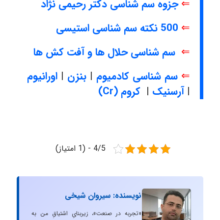
⇐
جزوه سم شناسی دکتر رحیمی نژاد
⇐
500 نکته سم شناسی استیسی
⇐
سم شناسی حلال ها و آفت کش ها
⇐
سم شناسی کادمیوم
|
بنزن
|
اورانیوم
|
آرسنیک
|
کروم (Cr)
4/5 - (1 امتیاز)
نویسنده: سیروان شیخی
«تجربه در صنعت»، زیربنایِ اشتیاقِ من به