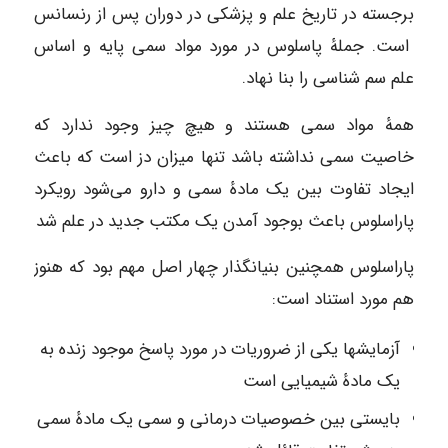
برجسته در تاریخ علم و پزشکی در دوران پس از رنسانس
است. جملهٔ پاسلوس در مورد مواد سمی پایه و اساس
علم سم شناسی را بنا نهاد.
همهٔ مواد سمی هستند و هیچ چیز وجود ندارد که
خاصیت سمی نداشته باشد تنها میزان دز است که باعث
ایجاد تفاوت بین یک مادهٔ سمی و دارو می‌شود رویکرد
پاراسلوس باعث بوجود آمدن یک مکتب جدید در علم شد
پاراسلوس همچنین بنیانگذار چهار اصل مهم بود که هنوز
هم مورد استناد است:
آزمایشها یکی از ضروریات در مورد پاسخ موجود زنده به
یک مادهٔ شیمیایی است
بایستی بین خصوصیات درمانی و سمی یک مادهٔ سمی