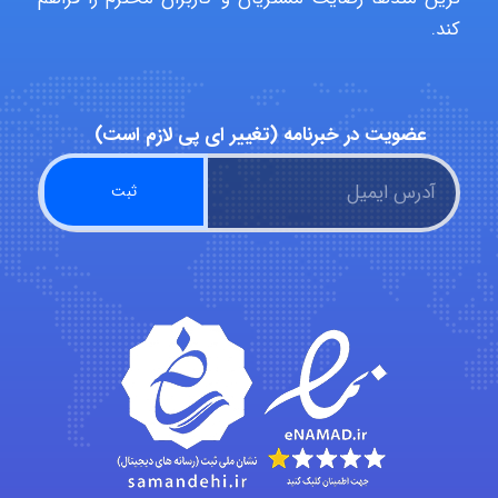
کند.
Alirez0990
عضویت در خبرنامه (تغییر ای پی لازم است)
hosein abdolvand
Kati
emami
ehtesham