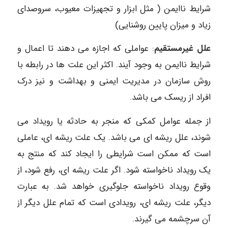
شرایط ناایمن ( مثل ابزار و تجهیزات معیوب، سروصدای
زیاد و میزان پایین روشنایی)
علل غیرمستقیم
: عواملی که اجازه می دهند تا اعمال و
شرایط ناایمن به وجود آیند. اکثر این علت ها در رابطه با
روش سازمان در مدیریت ایمنی و بهداشت و نیز درک
افراد از ریسک می باشد.
از جمله عوامل کمکی که منجر به حادثه یا رویداد می
شوند، علل ریشه ای می باشد. یک علت ریشه ای، عاملی
است که ممکن است شرایطی را ایجاد کند که منتج به
یک رویداد ناخواسته شود. اگر علت ریشه ای، رفع شود، از
وقوع رویداد ناخواسته جلوگیری خواهد شد. به عبارت
دیگر، علت ریشه ای، رویدادی است که تمام علل دیگر از
آن سرچشمه می گیرند.