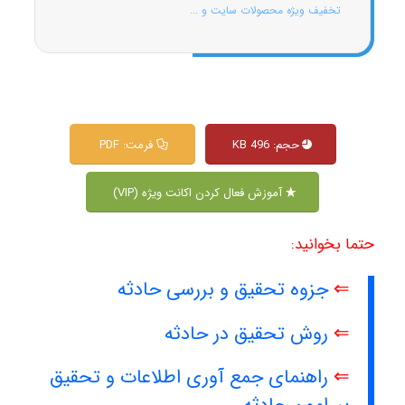
تخفیف ویژه محصولات سایت و ...
حجم: 496 KB
فرمت: PDF
آموزش فعال کردن اکانت ویژه (VIP)
حتما بخوانید:
⇐
جزوه تحقیق و بررسی حادثه
⇐
روش تحقیق در حادثه
⇐
راهنمای جمع آوری اطلاعات و تحقیق